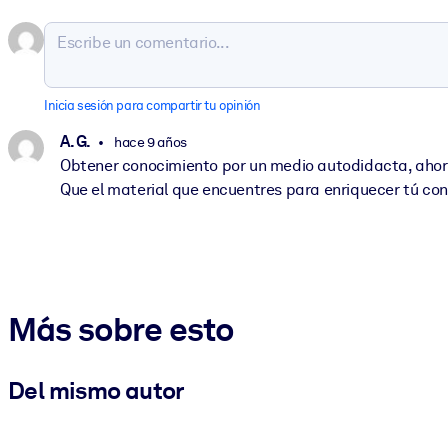
Inicia sesión para compartir tu opinión
A. G.
hace 9 años
Obtener conocimiento por un medio autodidacta, ahora 
Que el material que encuentres para enriquecer tú conoc
Más sobre esto
Del mismo autor