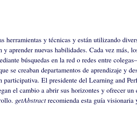
 herramientas y técnicas y están utilizando divers
n y aprender nuevas habilidades. Cada vez más, lo
ediante búsquedas en la red o redes entre colegas–
 que se creaban departamentos de aprendizaje y des
 participativa. El presidente del Learning and Perf
iegan el cambio a abrir sus horizontes y ofrecer un
getAbstract
rollo.
recomienda esta guía visionaria y