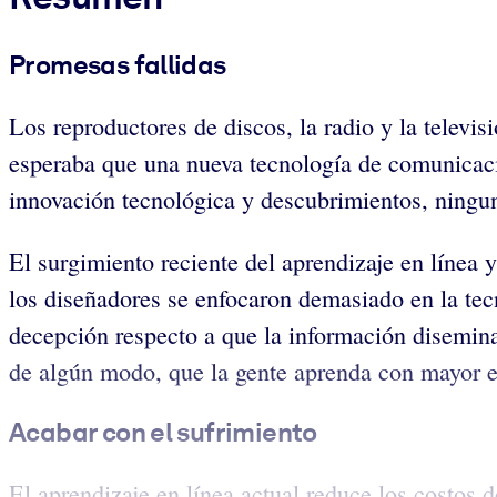
Promesas fallidas
Los reproductores de discos, la radio y la televi
esperaba que una nueva tecnología de comunicaci
innovación tecnológica y descubrimientos, ningu
El surgimiento reciente del aprendizaje en línea 
los diseñadores se enfocaron demasiado en la tec
decepción respecto a que la información disemin
de algún modo, que la gente aprenda con mayor ef
Acabar con el sufrimiento
El aprendizaje en línea actual reduce los costos d