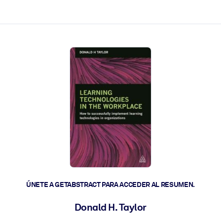
les y actúen más rápido.
ÚNETE A GETABSTRACT PARA ACCEDER AL RESUMEN.
Donald H. Taylor