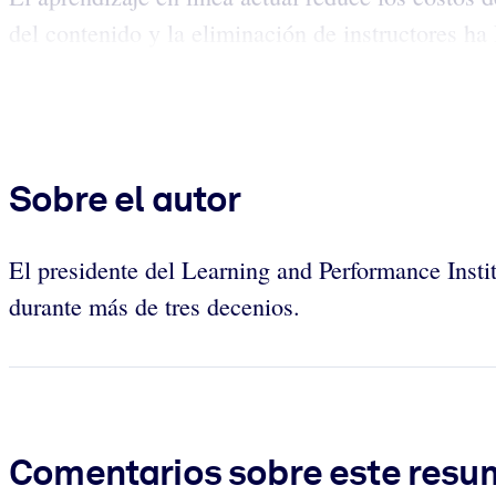
del contenido y la eliminación de instructores ha
Sobre el autor
El presidente del Learning and Performance Insti
durante más de tres decenios.
Comentarios sobre este res