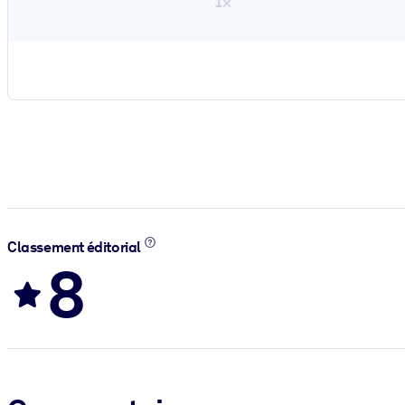
1×
Classement éditorial
8