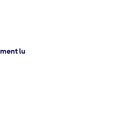
ement lu