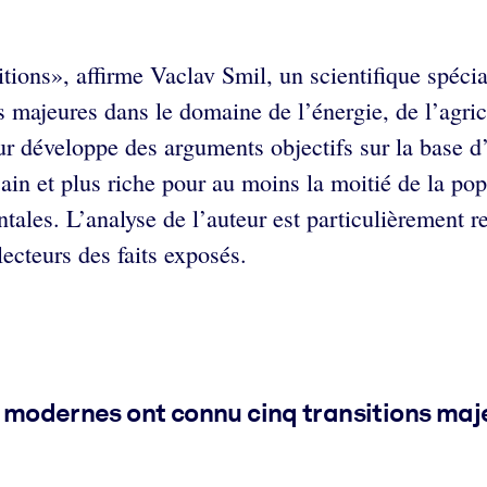
tions», affirme Vaclav Smil, un scientifique spéci
ns majeures dans le domaine de l’énergie, de l’agri
r développe des arguments objectifs sur la base d’
sain et plus riche pour au moins la moitié de la po
tales. L’analyse de l’auteur est particulièrement 
lecteurs des faits exposés.
s modernes ont connu cinq transitions maje