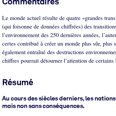
Commentaires
Le monde actuel résulte de quatre «grandes transi
(qui foisonne de données chiffrées) des transitio
l’environnement des 250 dernières années, l’auteu
certes contribué à créer un monde plus sûr, plus 
également entraîné des destructions environnemen
chiffres pourrait détourner l’attention de certains 
Résumé
Au cours des siècles derniers, les nation
mais non sans conséquences.