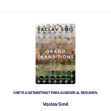
les y actúen más rápido.
ÚNETE A GETABSTRACT PARA ACCEDER AL RESUMEN.
Vaclav Smil