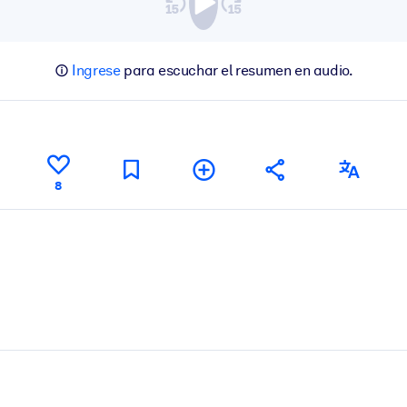
Ingrese
para escuchar el resumen en audio.
8