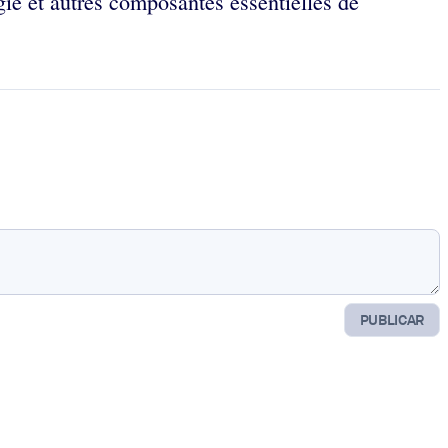
gie et autres composantes essentielles de
PUBLICAR