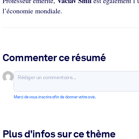
Vaclav Smil
Professeur émérite,
est également l’u
l’économie mondiale.
Commenter ce résumé
Merci de vous inscrire afin de donner votre avis.
Plus d'infos sur ce thème