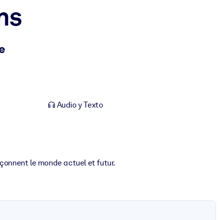
ns
e
Audio y Texto
onnent le monde actuel et futur.