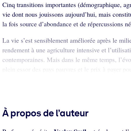
Cinq transitions importantes (démographique, agr
vie dont nous jouissons aujourd’hui, mais consti
la fois source d’abondance et de répercussions né
La vie s’est sensiblement améliorée après le mil
rendement à une agriculture intensive et l’utilisa
contemporaines. Mais dans le même temps, l’évolu
plein essor des pays pauvres et le prix à payer p
À propos de l’auteur