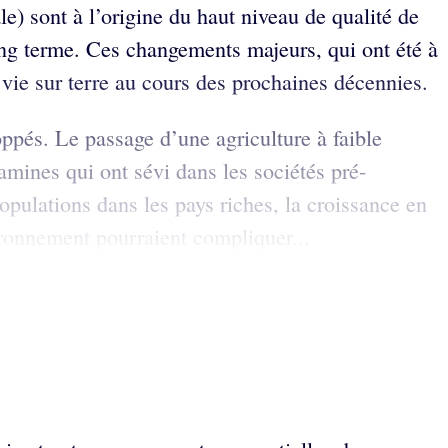
) sont à l’origine du haut niveau de qualité de
ong terme. Ces changements majeurs, qui ont été à
 vie sur terre au cours des prochaines décennies.
ppés. Le passage d’une agriculture à faible
famines qui ont sévi dans les sociétés pré-
ulations dans les pays riches, la croissance en
ironnement pourraient compliquer...