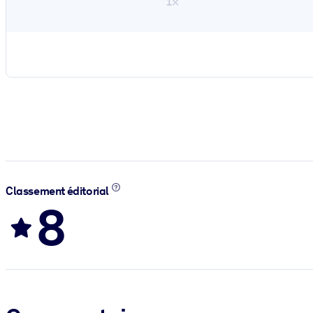
1×
Classement éditorial
8