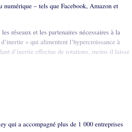
s du numérique – tels que Facebook, Amazon et
 les réseaux et les partenaires nécessaires à la
’inertie » qui alimentent l’hypercroissance à
lant d’inertie effectue de rotations, moins il laisse
lley qui a accompagné plus de 1 000 entreprises