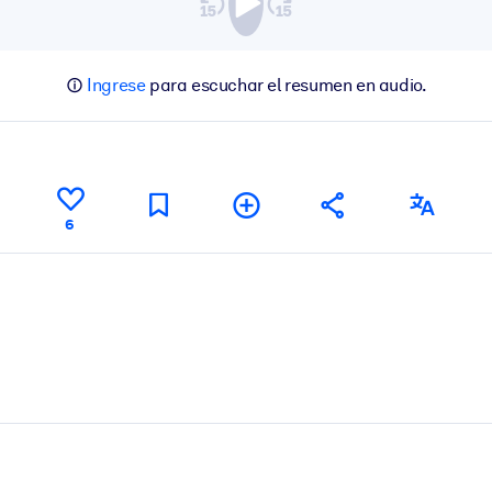
Ingrese
para escuchar el resumen en audio.
6