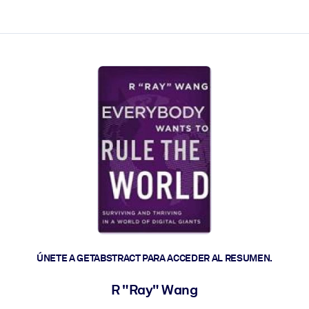
les y actúen más rápido.
ÚNETE A GETABSTRACT PARA ACCEDER AL RESUMEN.
R "Ray" Wang