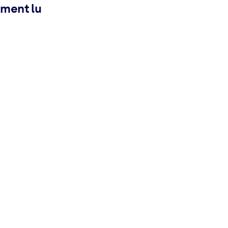
ement lu