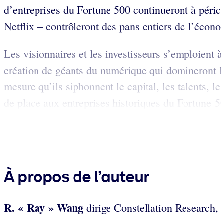
d’entreprises du Fortune 500 continueront à péri
Netflix – contrôleront des pans entiers de l’écon
Les visionnaires et les investisseurs s’emploient à
création de géants du numérique qui domineront l
mesure qu’ils siphonnent le capital, les talents, le
de place aux entreprises historiques du Fortune 5
À propos de l’auteur
R. « Ray » Wang
dirige Constellation Research,