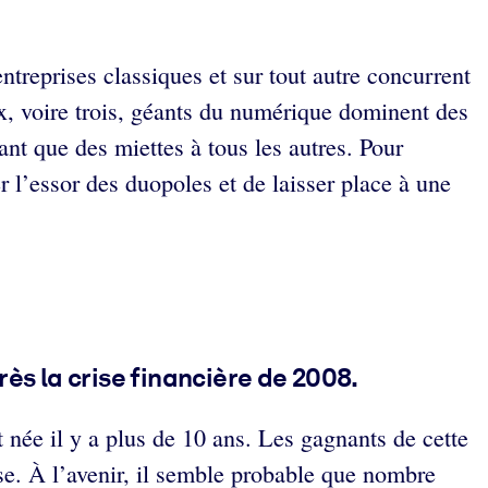
reprises classiques et sur tout autre concurrent
x, voire trois, géants du numérique dominent des
ant que des miettes à tous les autres. Pour
er l’essor des duopoles et de laisser place à une
s la crise financière de 2008.
née il y a plus de 10 ans. Les gagnants de cette
ise. À l’avenir, il semble probable que nombre