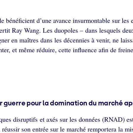
bénéficient d’une avance insurmontable sur les ent
avertit Ray Wang. Les duopoles – dans lesquels deu
er en maîtres dans les décennies à venir, ne laiss
ter, et même réduire, cette influence afin de frein
 guerre pour la domination du marché aprè
ues disruptifs et axés sur les données (RNAD) est 
à réussir son entrée sur le marché remportera la m