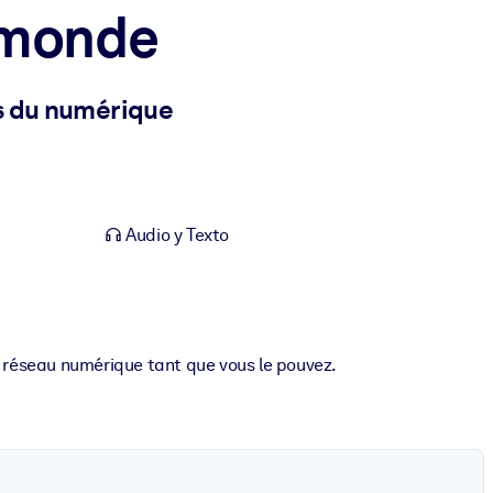
 monde
ts du numérique
Audio y Texto
re réseau numérique tant que vous le pouvez.