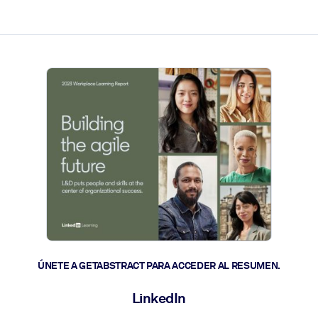
les y actúen más rápido.
ÚNETE A GETABSTRACT PARA ACCEDER AL RESUMEN.
LinkedIn