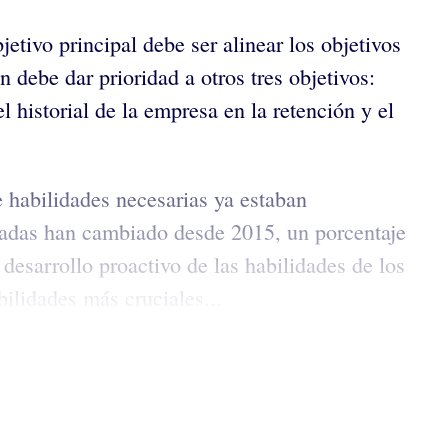
tivo principal debe ser alinear los objetivos
debe dar prioridad a otros tres objetivos:
 historial de la empresa en la retención y el
e habilidades necesarias ya estaban
adas han cambiado desde 2015, un porcentaje
esarrollo proactivo de las habilidades de los
ilidades más cruciales...