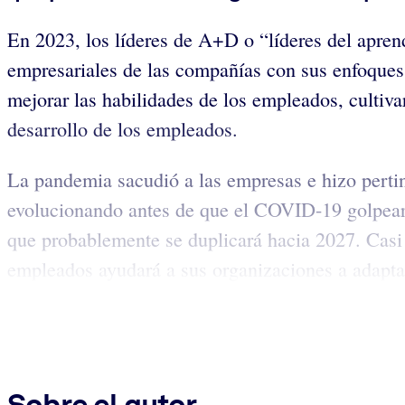
En 2023, los líderes de A+D o “líderes del aprend
empresariales de las compañías con sus enfoques 
mejorar las habilidades de los empleados, cultivar
desarrollo de los empleados.
La pandemia sacudió a las empresas e hizo pertin
evolucionando antes de que el COVID-19 golpea
que probablemente se duplicará hacia 2027. Casi 
empleados ayudará a sus organizaciones a adaptar
Sobre el autor