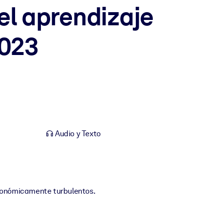
el aprendizaje
2023
Audio y Texto
económicamente turbulentos.