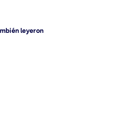
ambién leyeron