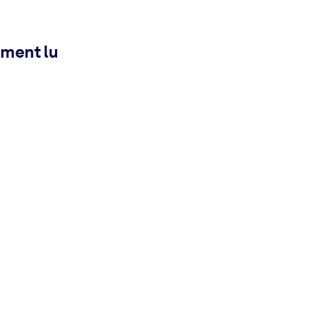
ement lu