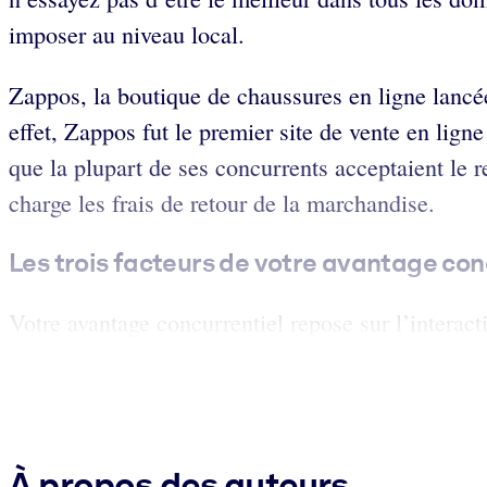
imposer au niveau local.
Zappos, la boutique de chaussures en ligne lancée 
effet, Zappos fut le premier site de vente en lign
que la plupart de ses concurrents acceptaient le r
charge les frais de retour de la marchandise.
Les trois facteurs de votre avantage con
Votre avantage concurrentiel repose sur l’interacti
À propos des auteurs