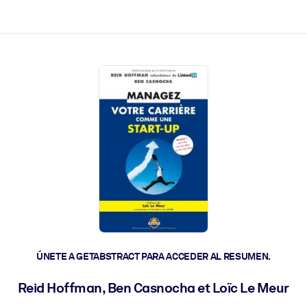
les y actúen más rápido.
ÚNETE A GETABSTRACT PARA ACCEDER AL RESUMEN.
Reid Hoffman, Ben Casnocha et Loïc Le Meur