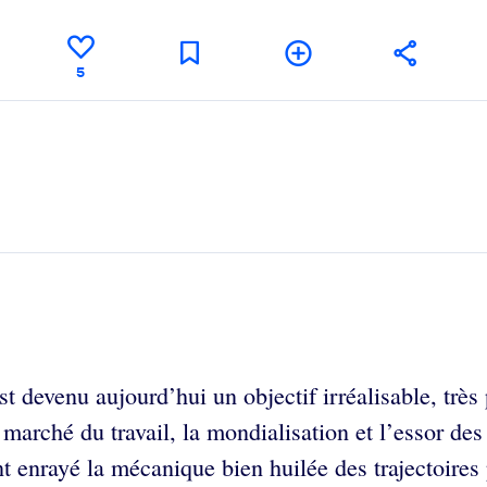
5
st devenu aujourd’hui un objectif irréalisable, très
marché du travail, la mondialisation et l’essor des
 ont enrayé la mécanique bien huilée des trajectoire