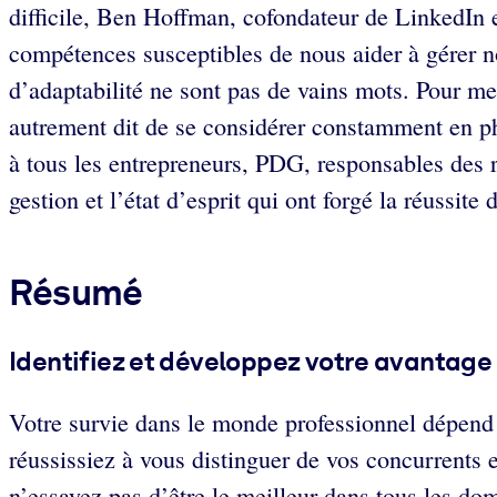
difficile, Ben Hoffman, cofondateur de LinkedIn e
compétences susceptibles de nous aider à gérer not
d’adaptabilité ne sont pas de vains mots. Pour me
autrement dit de se considérer constamment en ph
à tous les entrepreneurs, PDG, responsables des re
gestion et l’état d’esprit qui ont forgé la réussite 
Résumé
Identifiez et développez votre avantage
Votre survie dans le monde professionnel dépend 
réussissiez à vous distinguer de vos concurrents et
n’essayez pas d’être le meilleur dans tous les dom