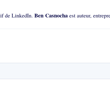
Ben Casnocha
tif de LinkedIn.
est auteur, entrepr