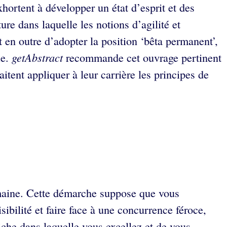
ortent à développer un état d’esprit et des
re dans laquelle les notions d’agilité et
 en outre d’adopter la position ‘bêta permanent’,
getAbstract
ue.
recommande cet ouvrage pertinent
tent appliquer à leur carrière les principes de
omaine. Cette démarche suppose que vous
isibilité et faire face à une concurrence féroce,
iche dans laquelle vous excellez et de vous