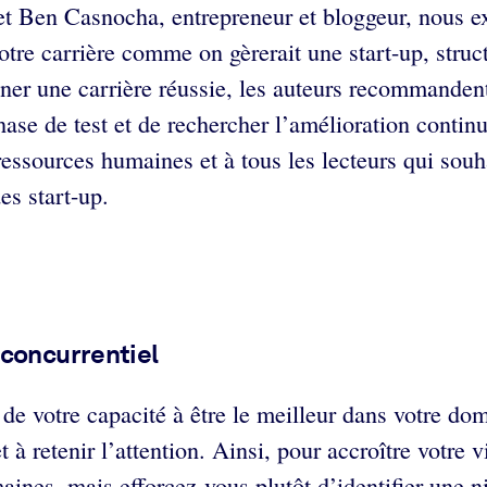
t Ben Casnocha, entrepreneur et bloggeur, nous exh
re carrière comme on gèrerait une start-up, structu
ner une carrière réussie, les auteurs recommandent
ase de test et de rechercher l’amélioration contin
ssources humaines et à tous les lecteurs qui souhai
des start-up.
 concurrentiel
de votre capacité à être le meilleur dans votre d
 à retenir l’attention. Ainsi, pour accroître votre v
aines, mais efforcez-vous plutôt d’identifier une n