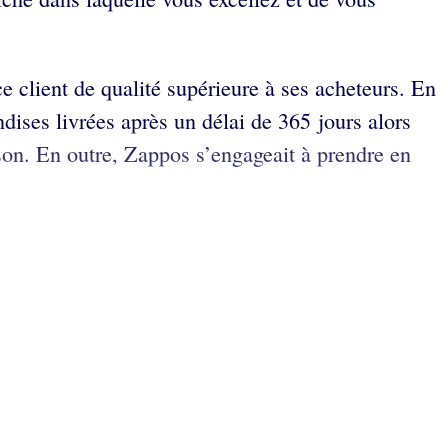
ce client de qualité supérieure à ses acheteurs. En
dises livrées après un délai de 365 jours alors
aison. En outre, Zappos s’engageait à prendre en