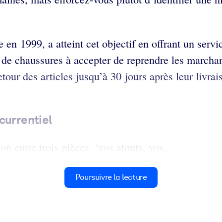
en 1999, a atteint cet objectif en offrant un servi
e de chaussures à accepter de reprendre les marchan
etour des articles jusqu’à 30 jours après leur livr
currentiel
on entre trois pièces, ‘vos atouts, vos...
Poursuivre la lecture