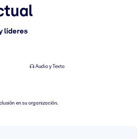
ctual
y líderes
Audio y Texto
clusión en su organización.