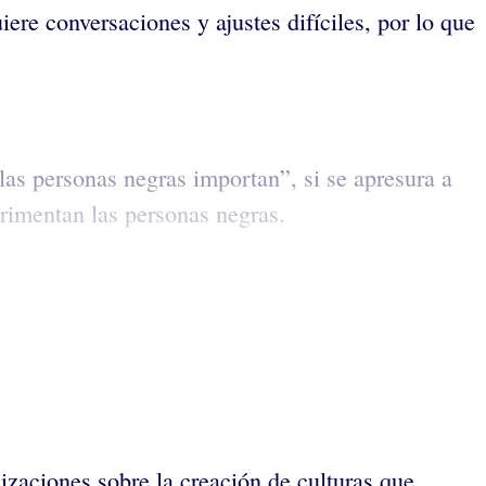
e conversaciones y ajustes difíciles, por lo que
as personas negras importan”, si se apresura a
erimentan las personas negras.
izaciones sobre la creación de culturas que