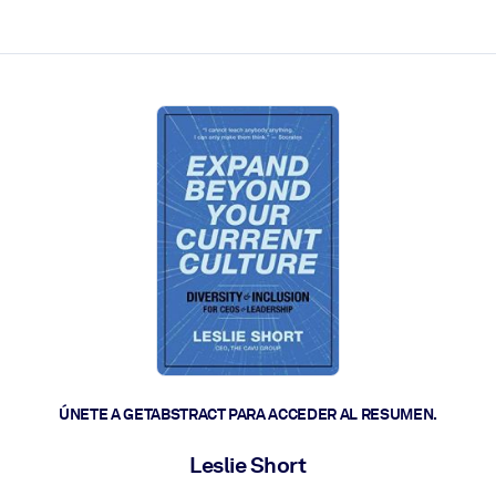
les y actúen más rápido.
ÚNETE A GETABSTRACT PARA ACCEDER AL RESUMEN.
Leslie Short