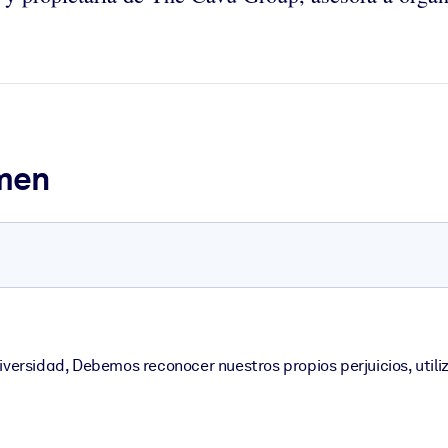
umen
iversidad, Debemos reconocer nuestros propios perjuicios, utiliz