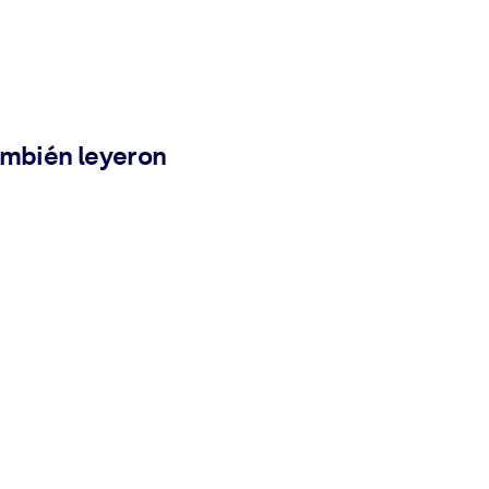
ambién leyeron