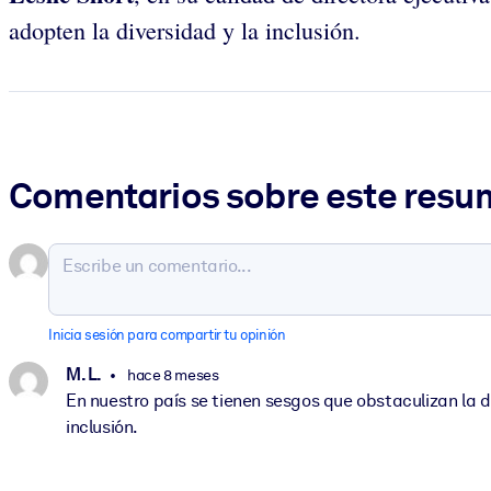
adopten la diversidad y la inclusión.
Comentarios sobre este res
Inicia sesión para compartir tu opinión
M. L.
hace 8 meses
En nuestro país se tienen sesgos que obstaculizan la d
inclusión.