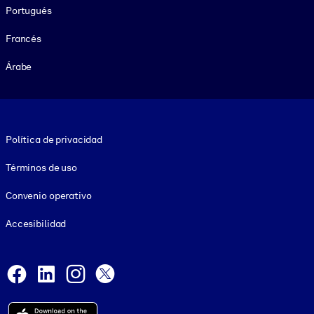
Portugués
Francés
Árabe
Footer legal
Política de privacidad
Términos de uso
Convenio operativo
Accesibilidad
Social and Apps
Facebook
LinkedIn
Instagram
X