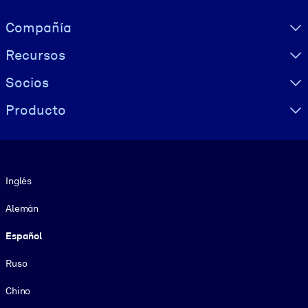
Visually hidden Text
Compañía
Recursos
Socios
Producto
Idioma
Inglés
Alemán
Español
Ruso
Chino