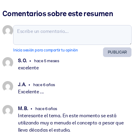
Comentarios sobre este resumen
Inicia sesión para compartir tu opinión
PUBLICAR
S. O.
hace 5 meses
excelente
J. A.
hace 6 años
Excelente ...
M. B.
hace 6 años
Interesante el tema. En este momento se está
utilizando muy a menudo el concepto a pesar que
lleva décadas el estudio.