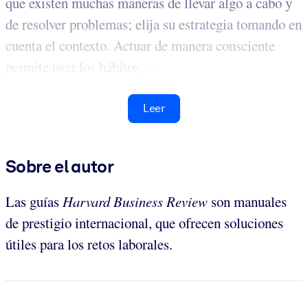
que existen muchas maneras de llevar algo a cabo y
de resolver problemas; elija su estrategia tomando en
cuenta el contexto. Actuar de manera consciente
permite usar los hábitos, ...
Leer
Sobre el autor
Las guías
Harvard Business Review
son manuales
de prestigio internacional, que ofrecen soluciones
útiles para los retos laborales.