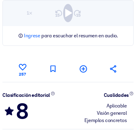
1×
Ingrese
para escuchar el resumen en audio.
257
Clasificación editorial
Cualidades
8
Aplicable
Visión general
Ejemplos concretos