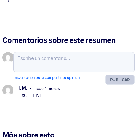
Comentarios sobre este resumen
Inicia sesión para compartir tu opinión
PUBLICAR
I. M.
hace 4 meses
EXCELENTE
Más sobre esto