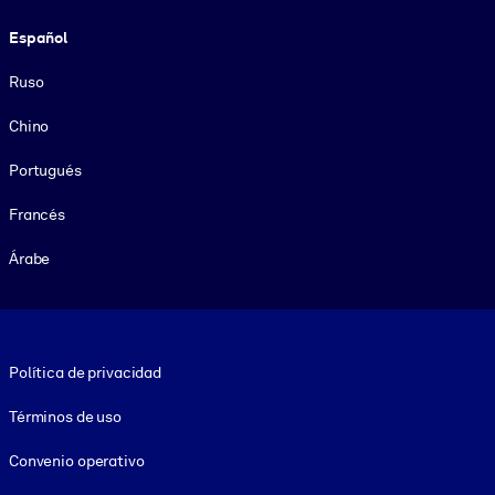
Español
Ruso
Chino
Portugués
Francés
Árabe
Footer legal
Política de privacidad
Términos de uso
Convenio operativo