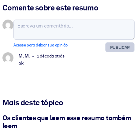
Comente sobre este resumo
Acesse para deixar sua opinião
PUBLICAR
M. M.
1 década atrás
ok
Mais deste tópico
Os clientes que leem esse resumo também
leem