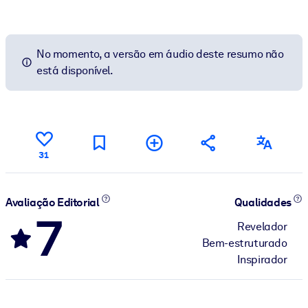
No momento, a versão em áudio deste resumo não
está disponível.
31
Avaliação Editorial
Qualidades
7
Revelador
Bem-estruturado
Inspirador