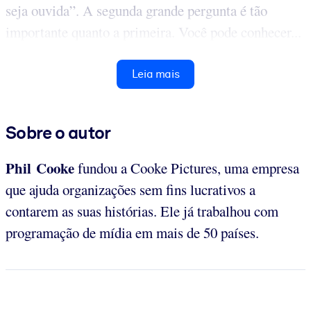
seja ouvida”. A segunda grande pergunta é tão
importante quanto a primeira. Você pode conhecer...
Leia mais
Sobre o autor
Phil Cooke
fundou a Cooke Pictures, uma empresa
que ajuda organizações sem fins lucrativos a
contarem as suas histórias. Ele já trabalhou com
programação de mídia em mais de 50 países.