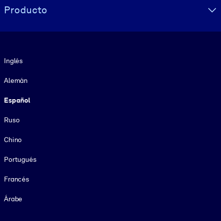
Producto
Idioma
Inglés
Alemán
Español
Ruso
Chino
Portugués
Francés
Árabe