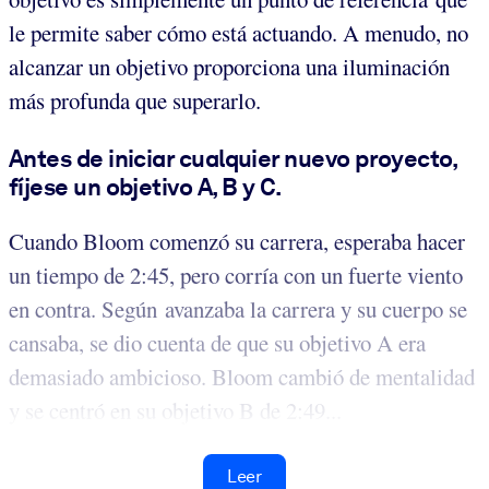
le permite saber cómo está actuando. A menudo, no
alcanzar un objetivo proporciona una iluminación
más profunda que superarlo.
Antes de iniciar cualquier nuevo proyecto,
fíjese un objetivo A, B y C.
Cuando Bloom comenzó su carrera, esperaba hacer
un tiempo de 2:45, pero corría con un fuerte viento
en contra. Según avanzaba la carrera y su cuerpo se
cansaba, se dio cuenta de que su objetivo A era
demasiado ambicioso. Bloom cambió de mentalidad
y se centró en su objetivo B de 2:49...
Leer