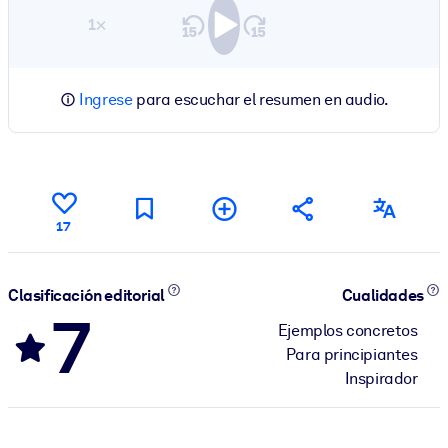
1×
Ingrese
para escuchar el resumen en audio.
17
Clasificación editorial
Cualidades
7
Ejemplos concretos
Para principiantes
Inspirador