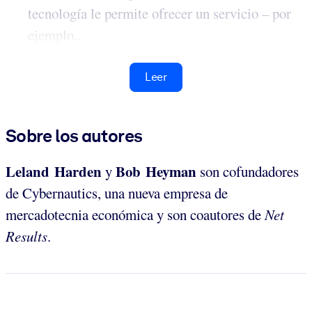
tecnología le permite ofrecer un servicio – por
ejemplo...
Leer
Sobre los autores
Leland Harden
Bob Heyman
y
son cofundadores
de Cybernautics, una nueva empresa de
mercadotecnia económica y son coautores de
Net
Results
.