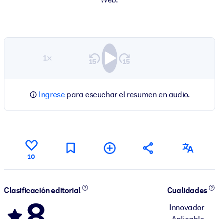
1×
Ingrese
para escuchar el resumen en audio.
10
Clasificación editorial
Cualidades
8
Innovador