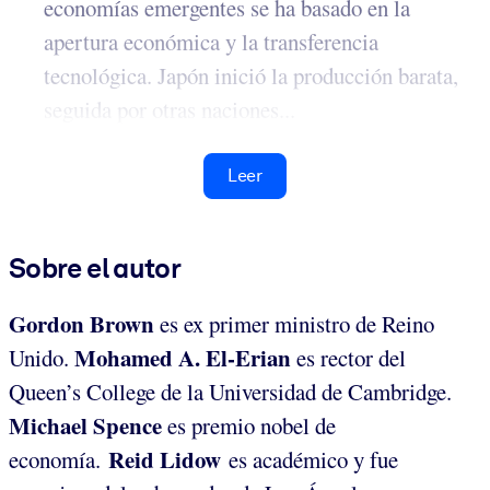
economías emergentes se ha basado en la
apertura económica y la transferencia
tecnológica. Japón inició la producción barata,
seguida por otras naciones...
Leer
Sobre el autor
Gordon Brown
es ex primer ministro de Reino
Mohamed A. El-Erian
Unido.
es rector del
Queen’s College de la Universidad de Cambridge.
Michael Spence
es premio nobel de
Reid Lidow
economía.
es académico y fue