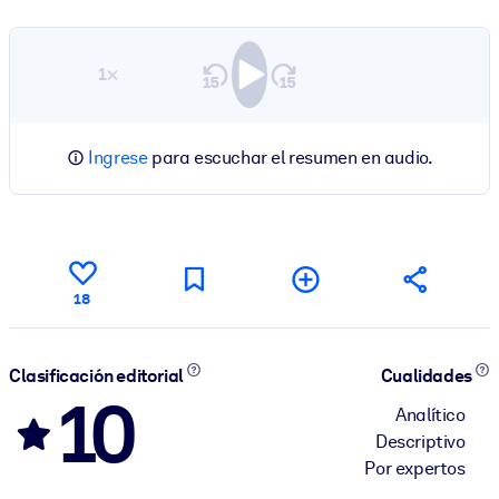
1×
Ingrese
para escuchar el resumen en audio.
18
Clasificación editorial
Cualidades
10
Analítico
Descriptivo
Por expertos