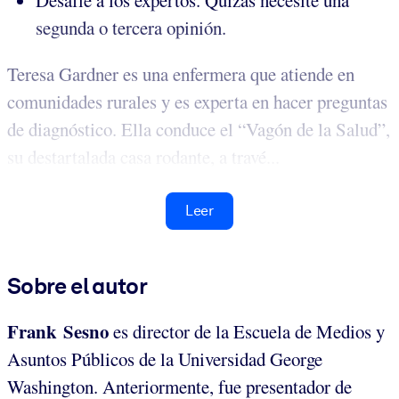
Desafíe a los expertos. Quizás necesite una
segunda o tercera opinión.
Teresa Gardner es una enfermera que atiende en
comunidades rurales y es experta en hacer preguntas
de diagnóstico. Ella conduce el “Vagón de la Salud”,
su destartalada casa rodante, a travé...
Leer
Sobre el autor
Frank Sesno
es director de la Escuela de Medios y
Asuntos Públicos de la Universidad George
Washington. Anteriormente, fue presentador de