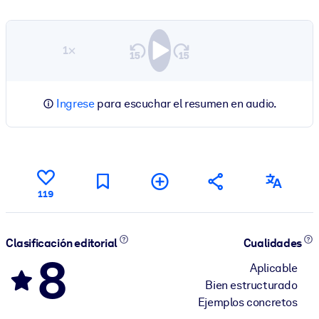
1×
Ingrese
para escuchar el resumen en audio.
119
Clasificación editorial
Cualidades
8
Aplicable
Bien estructurado
Ejemplos concretos