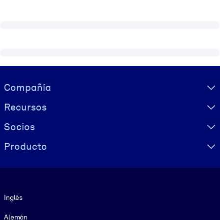
Visually hidden Text
Compañía
Recursos
Socios
Producto
Idioma
Inglés
Alemán