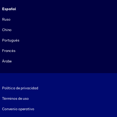
Español
Ruso
Chino
Portugués
Francés
Árabe
Footer legal
Política de privacidad
Términos de uso
Convenio operativo