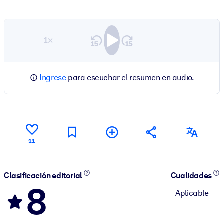
1×
Ingrese
para escuchar el resumen en audio.
11
Clasificación editorial
Cualidades
8
Aplicable