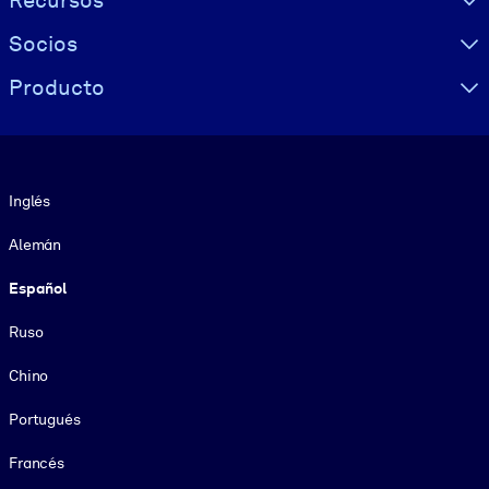
Recursos
Socios
Producto
Idioma
Inglés
Alemán
Español
Ruso
Chino
Portugués
Francés