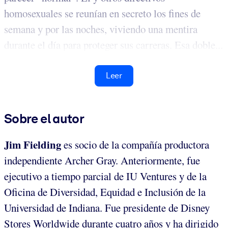
homosexuales se reunían en secreto los fines de
semana y por las noches, viviendo una mentira
durante el día para proteger sus carreras. Esa doble...
Leer
Sobre el autor
Jim Fielding
es
socio de la compañía productora
independiente Archer Gray. Anteriormente, fue
ejecutivo a tiempo parcial de IU Ventures y de la
Oficina de Diversidad, Equidad e Inclusión de la
Universidad de Indiana. Fue presidente de Disney
Stores Worldwide durante cuatro años y ha dirigido