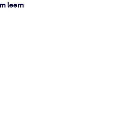
ém leem