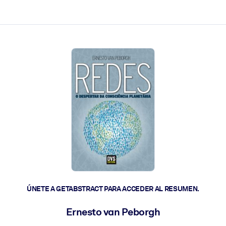
les y actúen más rápido.
ÚNETE A GETABSTRACT PARA ACCEDER AL RESUMEN.
Ernesto van Peborgh