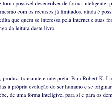
torna possível desenvolver de forma inteligente, p
, mesmo com os recursos já limitados, ainda é poss
dita que quem se interessa pela internet e suas fo
o da leitura deste livro.
 produz, transmite e interpreta. Para Robert K. Lo
das à própria evolução do ser humano e se origin
e, de uma forma inteligível para si e para os demai