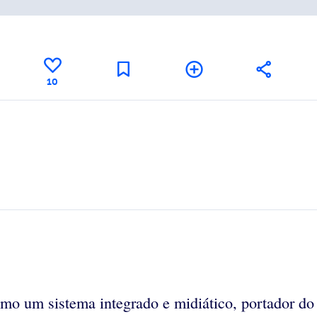
10
como um sistema integrado e midiático, portador 