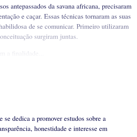
ssos antepassados da savana africana, precisaram
mentação e caçar. Essas técnicas tornaram as suas
habilidosa de se comunicar. Primeiro utilizaram
conceituação surgiram juntas.
m a finalidade...
e se dedica a promover estudos sobre a
ransparência, honestidade e interesse em