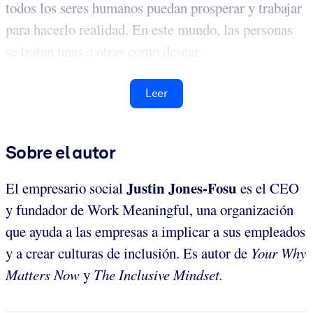
todos los seres humanos puedan prosperar y trabajar
para hacerlo realidad. En este mundo, las personas
se tratan unas a otras como desear...
Leer
Sobre el autor
Justin Jones-Fosu
El
empresario social
es el CEO
y fundador de Work Meaningful, una organización
que ayuda a las empresas a implicar a sus empleados
y a crear culturas de inclusión. Es autor de
Your Why
Matters Now
y
The Inclusive Mindset.