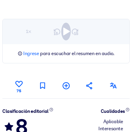
1×
Ingrese
para escuchar el resumen en audio.
75
Clasificación editorial
Cualidades
8
Aplicable
Interesante