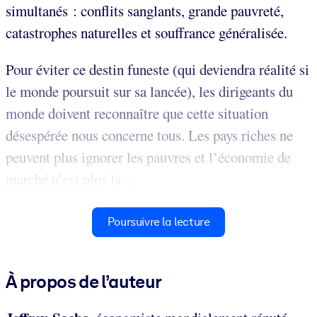
simultanés : conflits sanglants, grande pauvreté,
catastrophes naturelles et souffrance généralisée.
Pour éviter ce destin funeste (qui deviendra réalité si
le monde poursuit sur sa lancée), les dirigeants du
monde doivent reconnaître que cette situation
désespérée nous concerne tous. Les pays riches ne
peuvent plus ignorer les pauvres et l’économie de
marché n’est plus la ...
Poursuivre la lecture
À propos de l’auteur