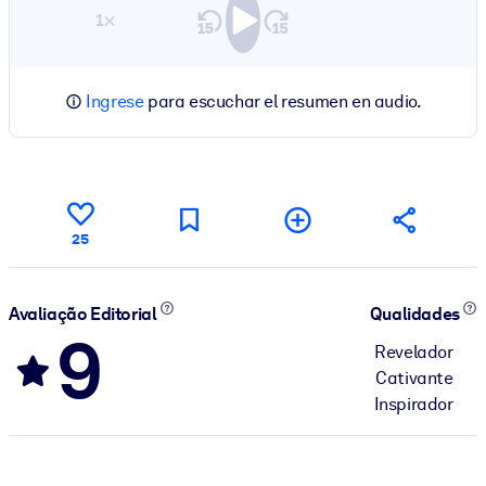
1×
Ingrese
para escuchar el resumen en audio.
25
Avaliação Editorial
Qualidades
9
Revelador
Cativante
Inspirador