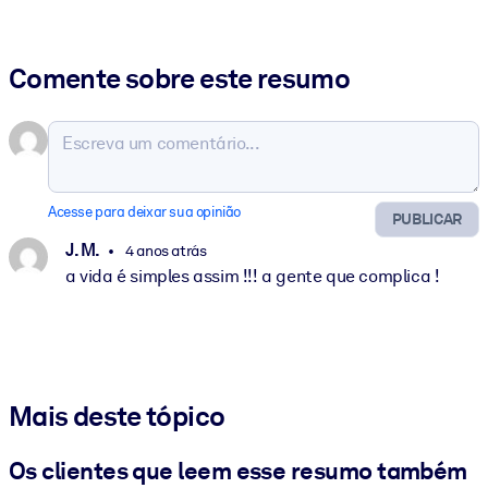
Comente sobre este resumo
Acesse para deixar sua opinião
PUBLICAR
J. M.
4 anos atrás
a vida é simples assim !!! a gente que complica !
Mais deste tópico
Os clientes que leem esse resumo também