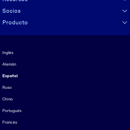
Socios
Producto
Idioma
Inglés
Alemán
Español
Ruso
Chino
Portugués
Francés