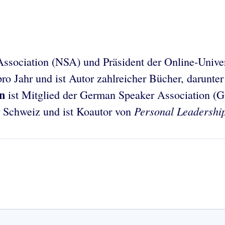
Association (NSA) und Präsident der Online-Univer
pro Jahr und ist Autor zahlreicher Bücher, darunte
n
ist Mitglied der German Speaker Association (G
Personal Leadershi
r Schweiz und ist Koautor von