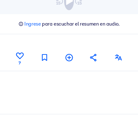
Ingrese
para escuchar el resumen en audio.
7