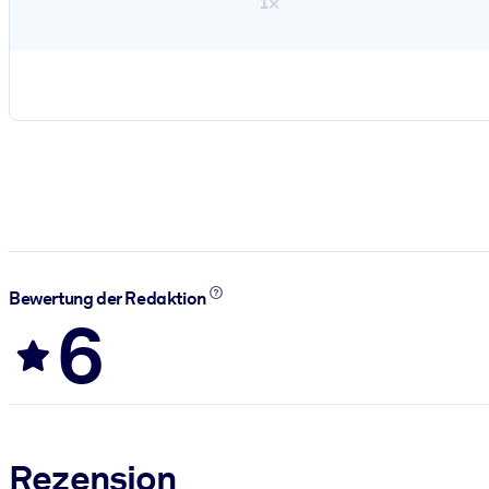
1×
Bewertung der Redaktion
6
Rezension