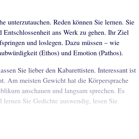
eihe unterzutauchen. Reden können Sie lernen. Sie
d Entschlossenheit ans Werk zu gehen. Ihr Ziel
ufspringen und loslegen. Dazu müssen – wie
aubwürdigkeit (Ethos) und Emotion (Pathos).
sen Sie lieber den Kabarettisten. Interessant ist
nt. Am meisten Gewicht hat die Körpersprache
 Publikum anschauen und langsam sprechen. Es
d lernen Sie Gedichte auswendig, lesen Sie