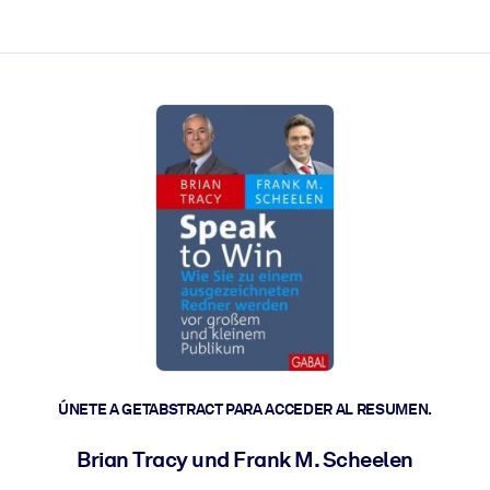
les y actúen más rápido.
ÚNETE A GETABSTRACT PARA ACCEDER AL RESUMEN.
Brian Tracy und Frank M. Scheelen