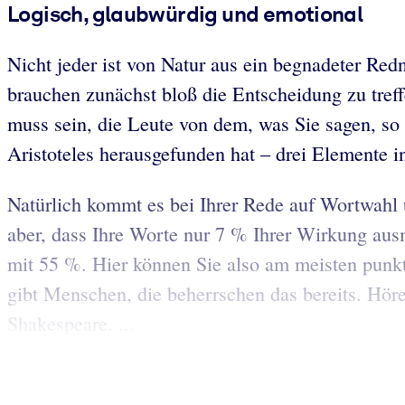
Logisch, glaubwürdig und emotional
Nicht jeder ist von Natur aus ein begnadeter Red
brauchen zunächst bloß die Entscheidung zu treff
muss sein, die Leute von dem, was Sie sagen, so
Aristoteles herausgefunden hat – drei Elemente 
Natürlich kommt es bei Ihrer Rede auf Wortwahl u
aber, dass Ihre Worte nur 7 % Ihrer Wirkung au
mit 55 %. Hier können Sie also am meisten punkt
gibt Menschen, die beherrschen das bereits. Hör
Shakespeare. ...