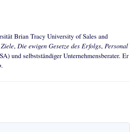
sität Brian Tracy University of Sales and
Ziele
Die ewigen Gesetze des Erfolgs
Personal
r
,
,
SA) und selbstständiger Unternehmensberater. Er
p
.