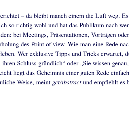
gerichtet – da bleibt manch einem die Luft weg. Es
ich so richtig wohl und hat das Publikum nach w
eiden: bei Meetings, Präsentationen, Vorträgen od
holung des Point of view. Wie man eine Rede nach
ben. Wer exklusive Tipps und Tricks erwartet, dür
d ihren Schluss gründlich“ oder „Sie wissen genau
leicht liegt das Geheimnis einer guten Rede einfac
getAbstract
uliche Weise, meint
und empfiehlt es b