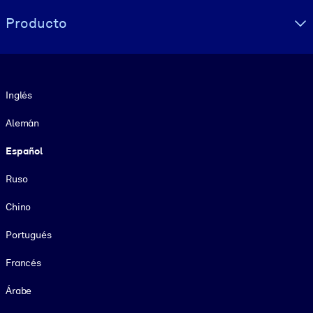
Producto
Idioma
Inglés
Alemán
Español
Ruso
Chino
Portugués
Francés
Árabe