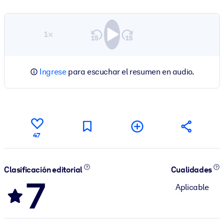
1×
Ingrese
para escuchar el resumen en audio.
47
Clasificación editorial
Cualidades
7
Aplicable