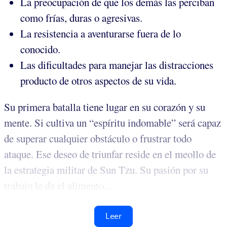
La preocupación de que los demás las perciban
como frías, duras o agresivas.
La resistencia a aventurarse fuera de lo
conocido.
Las dificultades para manejar las distracciones
producto de otros aspectos de su vida.
Su primera batalla tiene lugar en su corazón y su
mente. Si cultiva un “espíritu indomable” será capaz
de superar cualquier obstáculo o frustrar todo
ataque. Ese deseo de triunfar reside en el meollo de
la estrategia militar de Sun Tzu. Su pasión por su
trabajo le da el alimento...
Leer