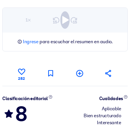
1×
Ingrese
para escuchar el resumen en audio.
282
Clasificación editorial
Cualidades
8
Aplicable
Bien estructurado
Interesante