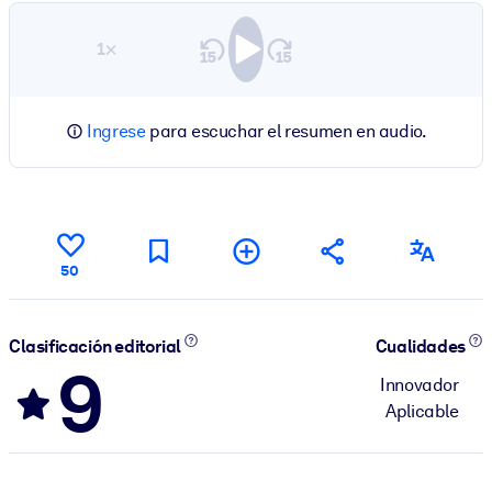
1×
Ingrese
para escuchar el resumen en audio.
50
Clasificación editorial
Cualidades
9
Innovador
Aplicable