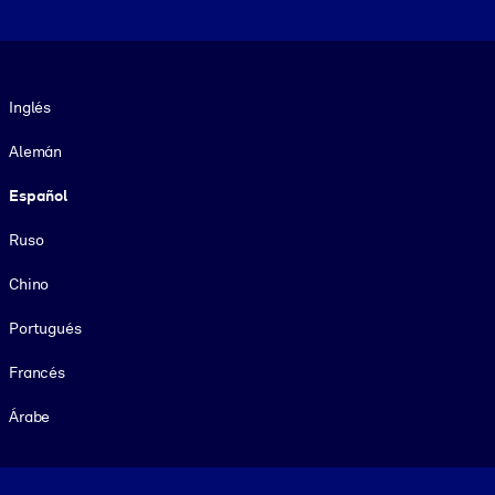
Idioma
Inglés
Alemán
Español
Ruso
Chino
Portugués
Francés
Árabe