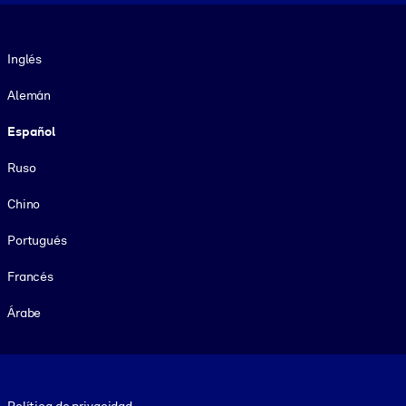
Idioma
Inglés
Alemán
Español
Ruso
Chino
Portugués
Francés
Árabe
Footer legal