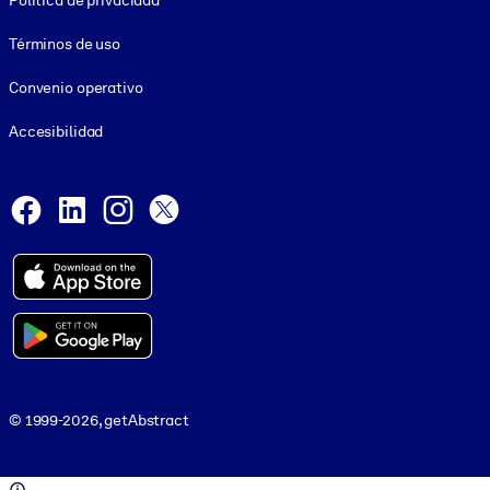
Política de privacidad
Términos de uso
Convenio operativo
Accesibilidad
Social and Apps
Facebook
LinkedIn
Instagram
X
© 1999-2026, getAbstract
© 1999-2026, getAbstract