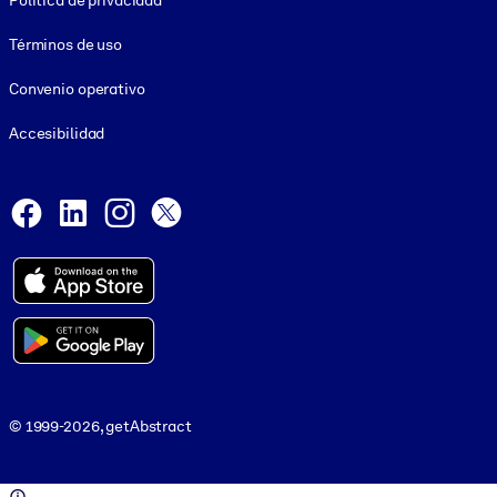
Política de privacidad
Términos de uso
Convenio operativo
Accesibilidad
Social and Apps
Facebook
LinkedIn
Instagram
X
© 1999-2026, getAbstract
© 1999-2026, getAbstract