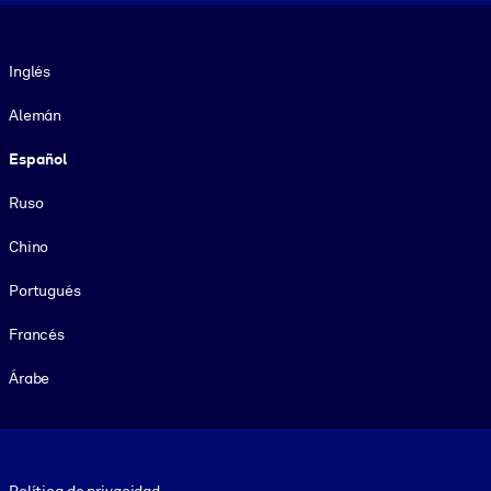
Idioma
Inglés
Alemán
Español
Ruso
Chino
Portugués
Francés
Árabe
Footer legal