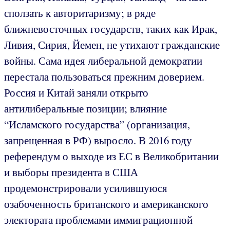
сползать к авторитаризму; в ряде
ближневосточных государств, таких как Ирак,
Ливия, Сирия, Йемен, не утихают гражданские
войны. Сама идея либеральной демократии
перестала пользоваться прежним доверием.
Россия и Китай заняли открыто
антилиберальные позиции; влияние
“Исламского государства” (организация,
запрещенная в РФ) выросло. В 2016 году
референдум о выходе из ЕС в Великобритании
и выборы президента в США
продемонстрировали усилившуюся
озабоченность британского и американского
электората проблемами иммиграционной