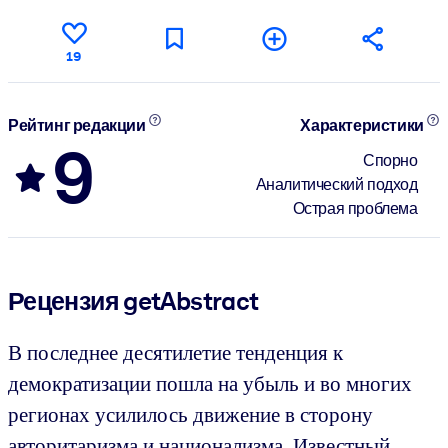
19
Рейтинг редакции
Характеристики
9
Спорно
Аналитический подход
Острая проблема
Рецензия getAbstract
В последнее десятилетие тенденция к
демократизации пошла на убыль и во многих
регионах усилилось движение в сторону
авторитаризма и национализма. Известный