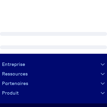
Visually hidden Text
Entreprise
Ressources
Partenaires
Produit