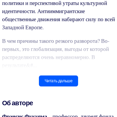
политики и перспективой утраты культурной
идентичности. Антииммигрантские
общественные движения набирают силу по всей
Западной Европе.
В чем причины такого резкого разворота? Во-
первых, это глобализация, выгоды от которой
распределяются очень неравномерно. В
результате&#...
Читать дальше
Об авторе
Фрэнсис Фукуяма
– профессор, лауреат фонда