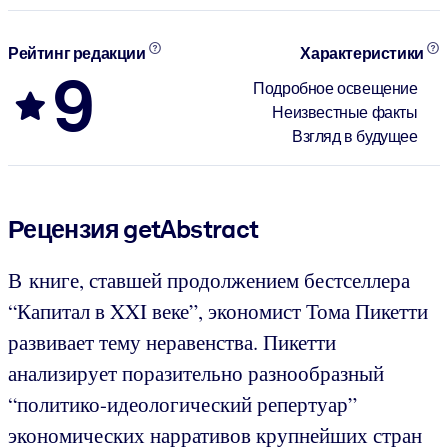
Рейтинг редакции
Характеристики
9
Подробное освещение
Неизвестные факты
Взгляд в будущее
Рецензия getAbstract
В книге, ставшей продолжением бестселлера
“Капитал в XXI веке”, экономист Тома Пикетти
развивает тему неравенства. Пикетти
анализирует поразительно разнообразный
“политико-идеологический репертуар”
экономических нарративов крупнейших стран