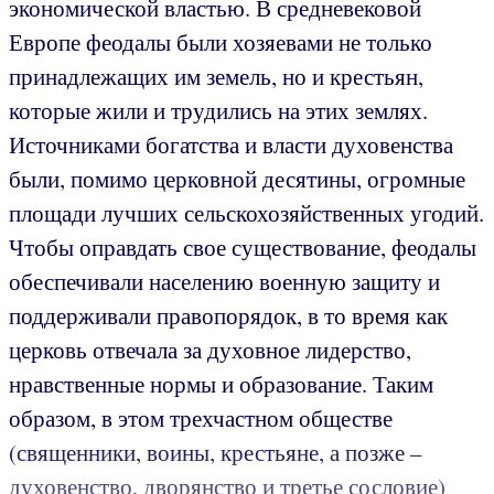
экономической властью. В средневековой
Европе феодалы были хозяевами не только
принадлежащих им земель, но и крестьян,
которые жили и трудились на этих землях.
Источниками богатства и власти духовенства
были, помимо церковной десятины, огромные
площади лучших сельскохозяйственных угодий.
Чтобы оправдать свое существование, феодалы
обеспечивали населению военную защиту и
поддерживали правопорядок, в то время как
церковь отвечала за духовное лидерство,
нравственные нормы и образование. Таким
образом, в этом трехчастном обществе
(священники, воины, крестьяне, а позже –
духовенство, дворянство и третье сословие)