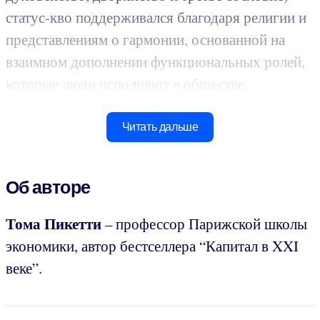
статус-кво поддерживался благодаря религии и
представлениям о гармонии, основанной на
взаимном дополнении функциональных ролей,
которые люди исполняют в обществе.
Читать дальше
Об авторе
Тома
Пикетти
– профессор Парижской школы
экономики, автор бестселлера “Капитал в XXI
веке”.