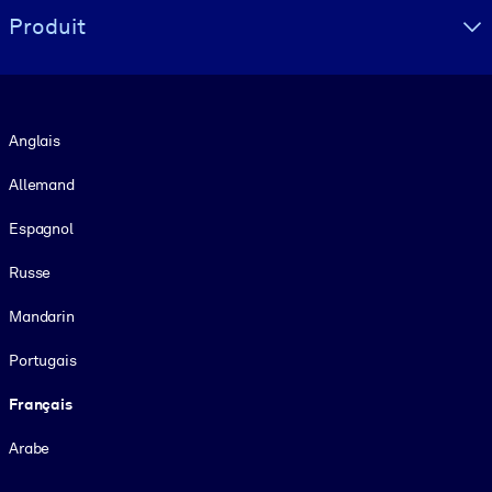
Produit
Langue
Anglais
Allemand
Espagnol
Russe
Mandarin
Portugais
Français
Arabe