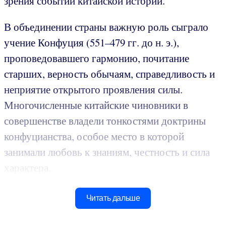
зрения событий китайской истории.
В объединении страны важную роль сыграло
учение Конфуция (551–479 гг. до н. э.),
проповедовавшего гармонию, почитание
старших, верность обычаям, справедливость и
неприятие открытого проявления силы.
Многочисленные китайские чиновники в
совершенстве владели тонкостями доктрины
конфуцианства, особое место в которой
занимали любовь к знаниям, честность и сила
характера.
Читать дальше