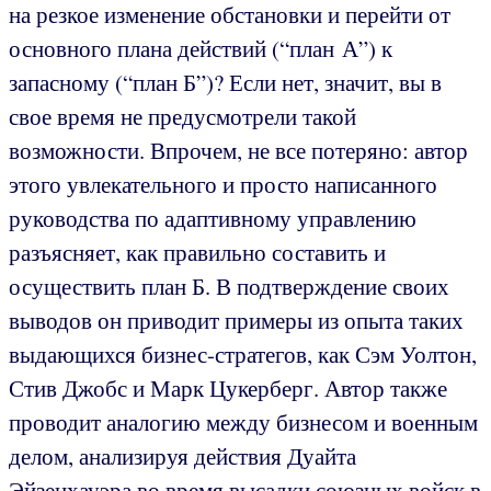
на резкое изменение обстановки и перейти от
основного плана действий (“план А”) к
запасному (“план Б”)? Если нет, значит, вы в
свое время не предусмотрели такой
возможности. Впрочем, не все потеряно: автор
этого увлекательного и просто написанного
руководства по адаптивному управлению
разъясняет, как правильно составить и
осуществить план Б. В подтверждение своих
выводов он приводит примеры из опыта таких
выдающихся бизнес-стратегов, как Сэм Уолтон,
Стив Джобс и Марк Цукерберг. Автор также
проводит аналогию между бизнесом и военным
делом, анализируя действия Дуайта
Эйзенхауэра во время высадки союзных войск в