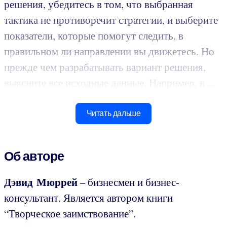
решения, убедитесь в том, что выбранная
тактика не противоречит стратегии, и выберите
показатели, которые помогут следить, в
правильном ли направлении вы движетесь. Но
прежде чем разрабатывать вариант решения,
выясните все исходные данные. Например, в ...
Читать дальше
Об авторе
Дэвид Мюррей
– бизнесмен и бизнес-
консультант. Является автором книги
“Творческое заимствование”.