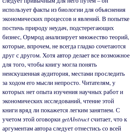
следует привычным для него путем – он
использует факты из биологии для объяснения
экономических процессов и явлений. В попытке
постичь природу неудач, подстерегающих
бизнес, Ормрод анализирует множество теорий,
которые, впрочем, не всегда гладко сочетаются
друг с другом. Хотя автор делает все возможное
для того, чтобы книгу могла понять
неискушенная аудитория, местами проследить
за ходом его мысли непросто. Читателям, у
которых нет опыта изучения научных работ и
экономических исследований, чтение этой
книги вряд ли покажется легким занятием. С
учетом этой оговорки
getAbstract
считает, что к
аргументам автора следует отнестись со всей