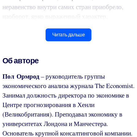
неравенство внутри самих стран приобрело,
наоборот, ярко выраженный характер.
Читать дальше
Об авторе
Пол Ормрод
– руководитель группы
экономического анализа журнала The Economist.
Занимал должность директора по экономике в
Центре прогнозирования в Хенли
(Великобритания). Преподавал экономику в
университетах Лондона и Манчестера.
Основатель крупной консалтинговой компании.