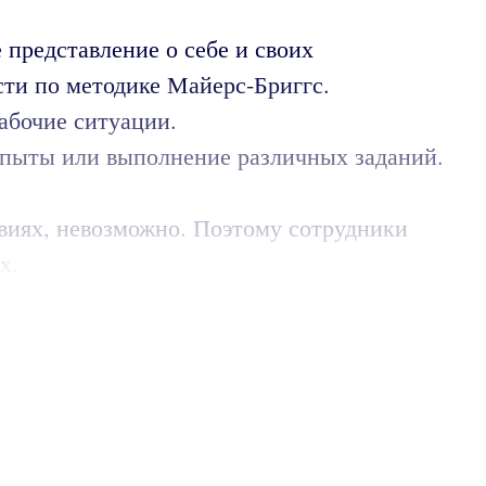
 представление о себе и своих
ти по методике Майерс-Бриггс.
абочие ситуации.
 опыты или выполнение различных заданий.
виях, невозможно. Поэтому сотрудники
х.