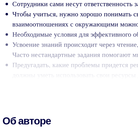
Сотрудники сами несут ответственность з
Чтобы учиться, нужно хорошо понимать св
взаимоотношениях с окружающими можно 
Необходимые условия для эффективного об
Усвоение знаний происходит через чтение
Часто нестандартные задания помогают м
Предугадать, какие проблемы придется р
должны уметь использовать свои ресурсы
Об авторе