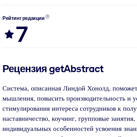
Рейтинг редакции
7
Рецензия getAbstract
Система, описанная Линдой Хонолд, поможет
мышления, повысить производительность и ус
стимулирования интереса сотрудников к полу
наставничество, коучинг, групповые занятия
индивидуальных особенностей усвоения знани