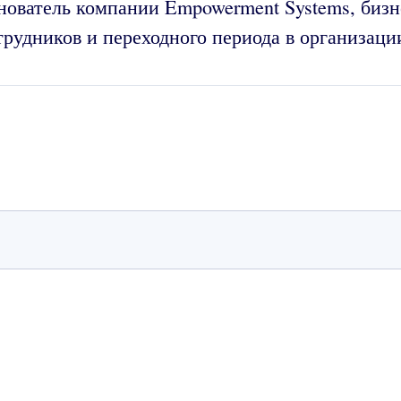
снователь компании Empowerment Systems, бизн
трудников и переходного периода в организаци