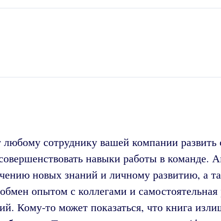
 любому сотруднику вашей компании развить с
овершенствовать навыки работы в команде. Ав
чению новых знаний и личному развитию, а та
, обмен опытом с коллегами и самостоятельная
й. Кому-то может показаться, что книга изли