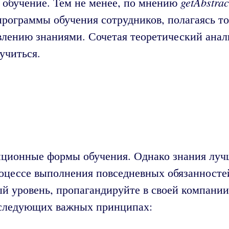
getAbstrac
 обучение. Тем не менее, по мнению
программы обучения сотрудников, полагаясь т
влению знаниями. Сочетая теоретический ана
учиться.
ционные формы обучения. Однако знания лучше
роцессе выполнения повседневных обязанносте
 уровень, пропагандируйте в своей компании
 следующих важных принципах: