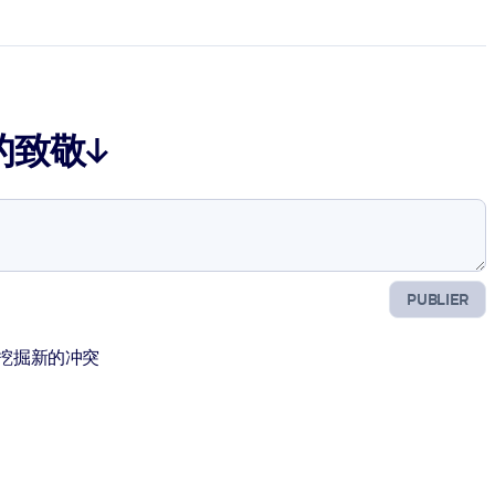
的致敬↓
PUBLIER
待挖掘新的冲突