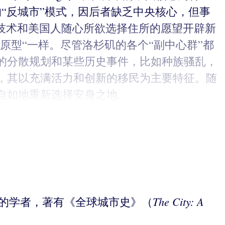
这样的“反城市”模式，因后者缺乏中央核心，但事
、技术和美国人随心所欲选择住所的愿望开辟新
原型“一样。尽管洛杉矶的各个“副中心群”都
的分散规划和某些历史事件，比如种族骚乱，
，其以充满活力和创新的移民为主要特征。随
自如地重新选择安身之地。
The City: A
特约校长级的学者，著有《全球城市史》（