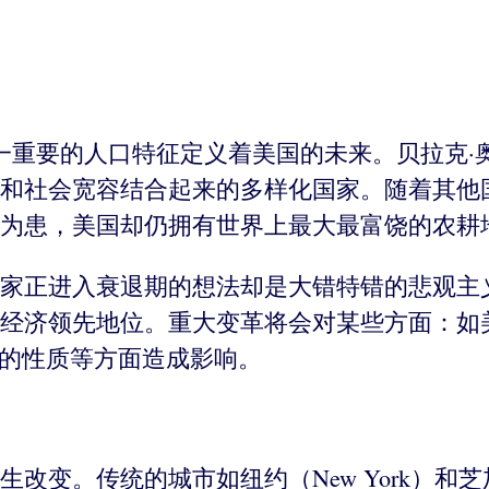
重要的人口特征定义着美国的未来。贝拉克·奥巴马
和社会宽容结合起来的多样化国家。随着其他
为患，美国却仍拥有世界上最大最富饶的农耕
家正进入衰退期的想法却是大错特错的悲观主
经济领先地位。重大变革将会对某些方面：如美
区的性质等方面造成影响。
变。传统的城市如纽约（New York）和芝加