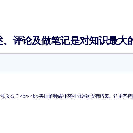
述、评论及做笔记是对知识最大
么？ <br> <br>美国的种族冲突可能远远没有结束。还更有