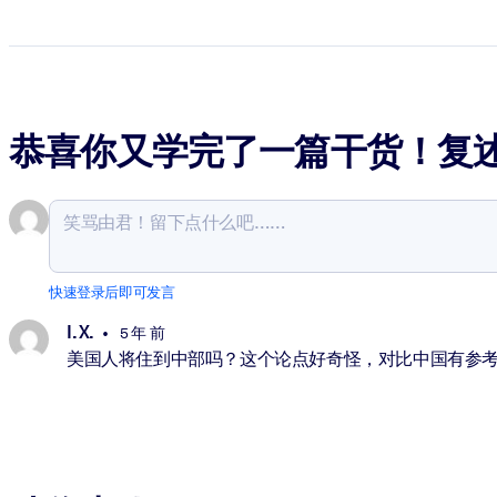
恭喜你又学完了一篇干货！复
快速登录后即可发言
I. X.
5 年 前
美国人将住到中部吗？这个论点好奇怪，对比中国有参考意义