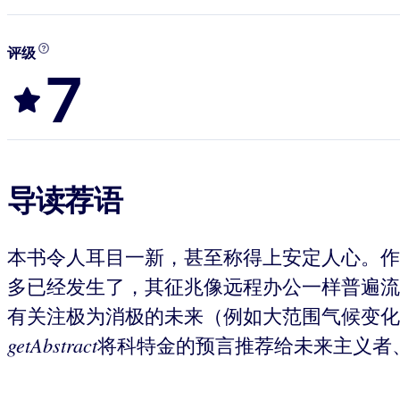
评级
7
导读荐语
本书令人耳目一新，甚至称得上安定人心。作
多已经发生了，其征兆像远程办公一样普遍流
有关注极为消极的未来（例如大范围气候变化
getAbstract
将科特金的预言推荐给未来主义者