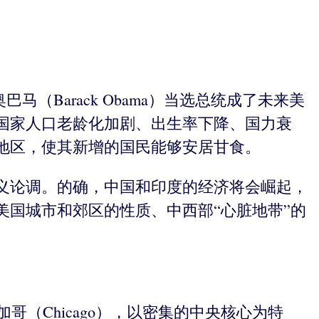
（Barack Obama）当选总统成了未来美
国家人口老龄化加剧、出生率下降、国力衰
地区，使其新增的国民能够安居甘食。
义论调。的确，中国和印度的经济将会崛起，
国城市和郊区的性质、中西部“心脏地带”的
哥（Chicago），以密集的中央核心为特