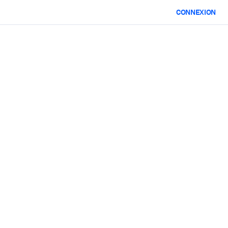
CONNEXION