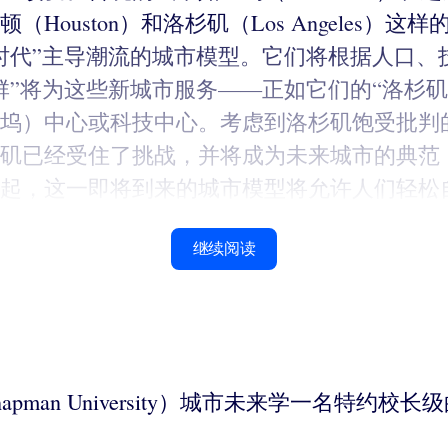
ouston）和洛杉矶（Los Angeles）
化时代”主导潮流的城市模型。它们将根据人口
”将为这些新城市服务——正如它们的“洛杉矶
坞）中心或科技中心。考虑到洛杉矶饱受批判
矶已经受住了挑战，并将成为未来城市的典范
起，这一即将到来的城市模型将允许人们轻松
继续阅读
（Chapman University）城市未来学一名