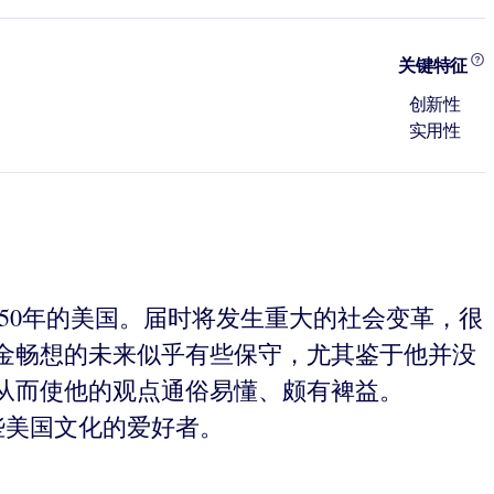
关键特征
创新性
实用性
50年的美国。届时将发生重大的社会变革，很
金畅想的未来似乎有些保守，尤其鉴于他并没
从而使他的观点通俗易懂、颇有裨益。
些美国文化的爱好者。