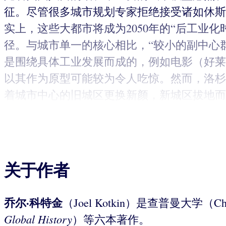
征。尽管很多城市规划专家拒绝接受诸如休斯顿（H
实上，这些大都市将成为2050年的“后工业
径。与城市单一的核心相比，“较小的副中心群
是围绕具体工业发展而成的，例如电影（好莱
以其作为原型可能较为令人吃惊。然而，洛杉
着城市中心的旧城区更换新颜，新城区拔地而
关于作者
乔尔·科特金
（Joel Kotkin）是查普曼大学
Global
History
）等六本著作。