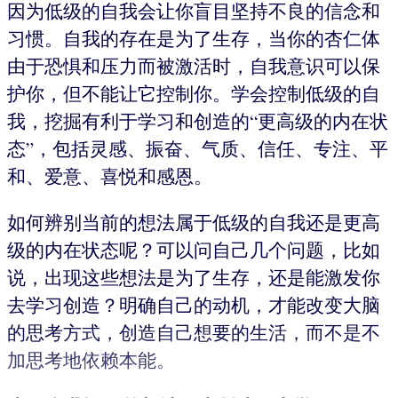
因为低级的自我会让你盲目坚持不良的信念和
习惯。自我的存在是为了生存，当你的杏仁体
由于恐惧和压力而被激活时，自我意识可以保
护你，但不能让它控制你。学会控制低级的自
我，挖掘有利于学习和创造的“更高级的内在状
态”，包括灵感、振奋、气质、信任、专注、平
和、爱意、喜悦和感恩。
如何辨别当前的想法属于低级的自我还是更高
级的内在状态呢？可以问自己几个问题，比如
说，出现这些想法是为了生存，还是能激发你
去学习创造？明确自己的动机，才能改变大脑
的思考方式，创造自己想要的生活，而不是不
加思考地依赖本能。