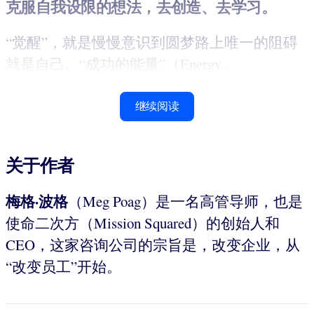
克服自我设限的想法，去创造、去学习。
“觉醒”，就是慢慢意识到圆梦路上唯一的阻碍
就是自己。“成功的能量”（Energy...
继续阅读
关于作者
梅格·波格
（Meg Poag）是一名高管导师，也是
使命二次方（Mission Squared）的创始人和
CEO，这家咨询公司的宗旨是，改变企业，从
“改变员工”开始。