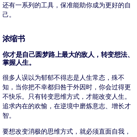
还有一系列的工具，保准能助你成为更好的自
己。
浓缩书
你才是自己圆梦路上最大的敌人，转变想法、
掌握人生。
很多人误以为郁郁不得志是人生常态，殊不
知，当你把不幸都归咎于外因时，你会过得更
不快乐。只有转变思维方式，才能改变人生。
追求内在的欢愉，在逆境中磨炼意志、增长才
智。
要想改变消极的思维方式，就必须直面自我，