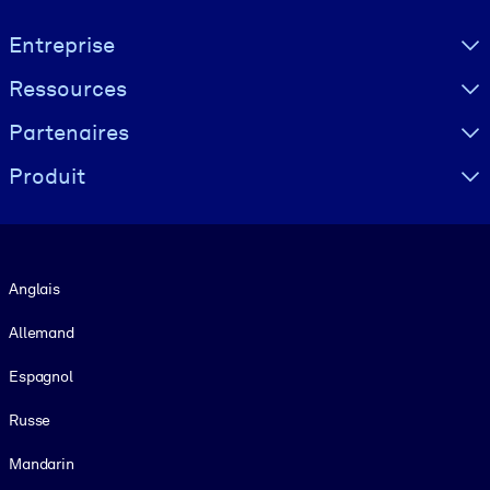
Visually hidden Text
Entreprise
Ressources
Partenaires
Produit
Langue
Anglais
Allemand
Espagnol
Russe
Mandarin