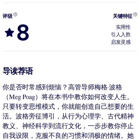
评级
关键特征
8
实用性
引人入胜
启发灵感
导读荐语
你是否时常感到烦恼？高管导师梅格·波格
（Meg Poag）将在本书中教你如何改变人生。
只要转变思维模式，你就能创造自己想要的生
活。波格旁征博引，从行为心理学、古代精神
教义、神经科学到流行文化，一步步教你停止
自我设限，克服不良的习惯和消极的情绪。她