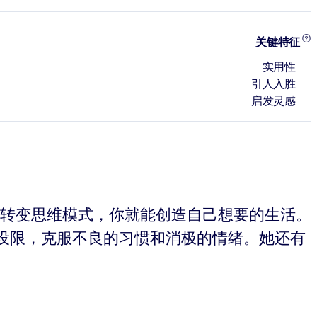
关键特征
实用性
引人入胜
启发灵感
只要转变思维模式，你就能创造自己想要的生活。
设限，克服不良的习惯和消极的情绪。她还有