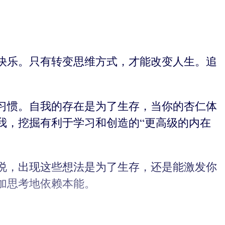
快乐。只有转变思维方式，才能改变人生。追
习惯。自我的存在是为了生存，当你的杏仁体
我，挖掘有利于学习和创造的“更高级的内在
说，出现这些想法是为了生存，还是能激发你
加思考地依赖本能。