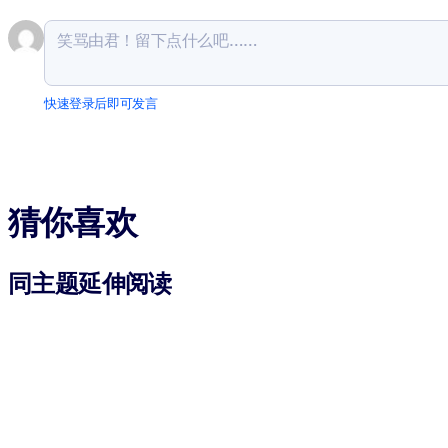
快速登录后即可发言
猜你喜欢
同主题延伸阅读