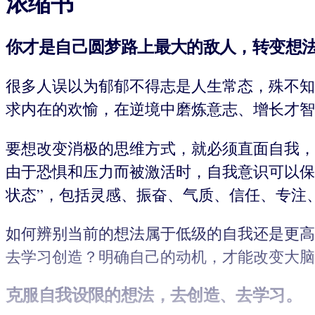
浓缩书
你才是自己圆梦路上最大的敌人，转变想
很多人误以为郁郁不得志是人生常态，殊不知
求内在的欢愉，在逆境中磨炼意志、增长才智
要想改变消极的思维方式，就必须直面自我，
由于恐惧和压力而被激活时，自我意识可以保
状态”，包括灵感、振奋、气质、信任、专注
如何辨别当前的想法属于低级的自我还是更高
去学习创造？明确自己的动机，才能改变大脑
克服自我设限的想法，去创造、去学习。