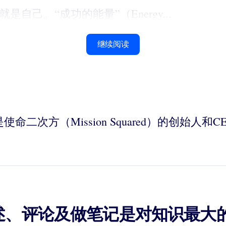
己。“成功的能量”（Energy...
继续阅读
是使命二次方（Mission Squared）的创
述、评论及做笔记是对知识最大