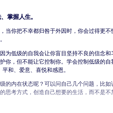
法、掌握人生。
，当你把不幸都归咎于外因时，你会过得更不
。
因为低级的自我会让你盲目坚持不良的信念和
护你，但不能让它控制你。学会控制低级的自
、平和、爱意、喜悦和感恩。
级的内在状态呢？可以问自己几个问题，比如
的思考方式，创造自己想要的生活，而不是不