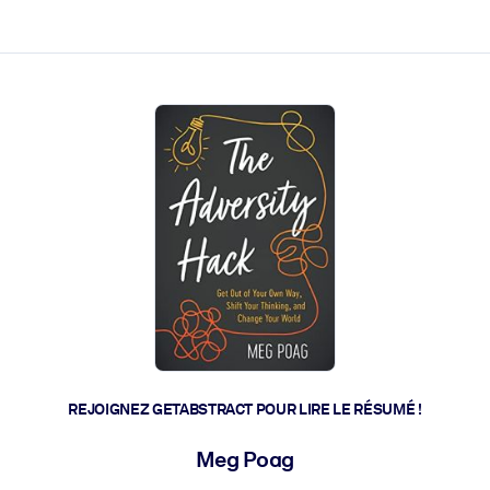
 et l'action rapide.
 l'avenir.
REJOIGNEZ GETABSTRACT POUR LIRE LE RÉSUMÉ !
Meg Poag