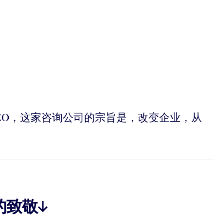
始人和CEO，这家咨询公司的宗旨是，改变企业，从
的致敬↓