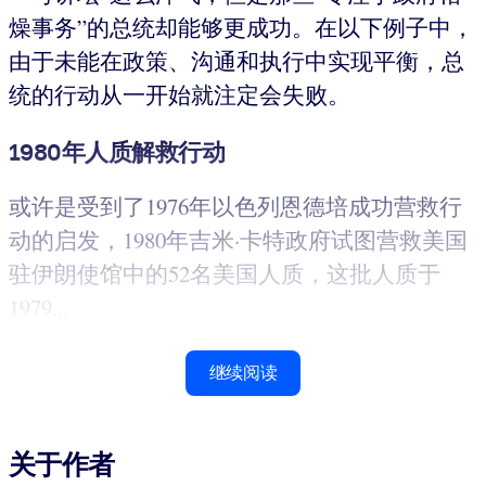
燥事务”的总统却能够更成功。在以下例子中，
由于未能在政策、沟通和执行中实现平衡，总
统的行动从一开始就注定会失败。
1980年人质解救行动
或许是受到了1976年以色列恩德培成功营救行
动的启发，1980年吉米·卡特政府试图营救美国
驻伊朗使馆中的52名美国人质，这批人质于
1979...
继续阅读
关于作者