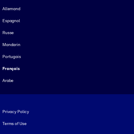
Allemand
Espagnol
Russe
Mandarin
Portugais
Français
Arabe
Footer legal
Privacy Policy
Terms of Use