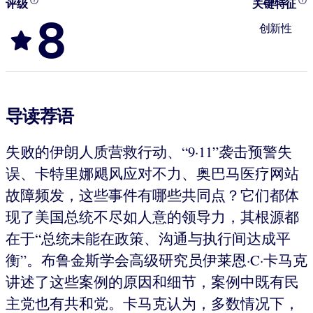
评级
关键特征
8
创新性
导读荐语
失败的伊朗人质营救行动、“9·11”袭击预警失
误、卡特里娜飓风应对不力、奥巴马医疗网站
故障频发，这些事件有哪些共同点？它们都体
现了美国总统不尽如人意的领导力，其根源都
在于“总统未能在政策、沟通与执行间达成平
衡”。布鲁金斯学会高级研究员伊莱恩·C·卡马克
讲述了这些案例的原因和细节，案例中既有民
主党也有共和党。卡马克认为，多数情况下，