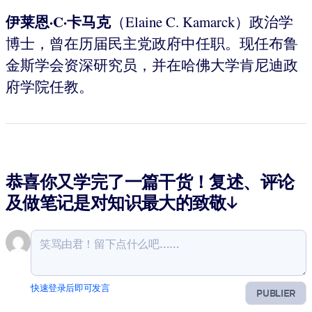
伊莱恩·C·卡马克
（Elaine C. Kamarck）政治学
博士，曾在历届民主党政府中任职。现任布鲁
金斯学会资深研究员，并在哈佛大学肯尼迪政
府学院任教。
恭喜你又学完了一篇干货！复述、评论
及做笔记是对知识最大的致敬↓
快速登录后即可发言
PUBLIER