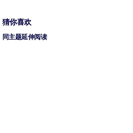
猜你喜欢
同主题延伸阅读