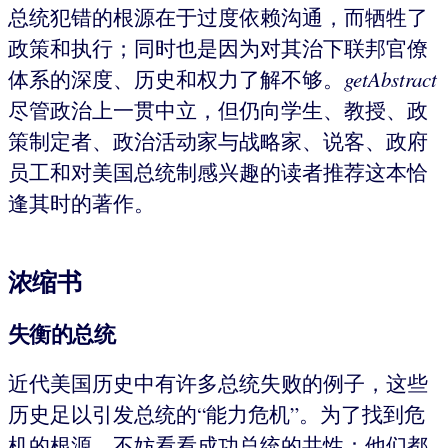
总统犯错的根源在于过度依赖沟通，而牺牲了
政策和执行；同时也是因为对其治下联邦官僚
体系的深度、历史和权力了解不够。
getAbstract
尽管政治上一贯中立，但仍向学生、教授、政
策制定者、政治活动家与战略家、说客、政府
员工和对美国总统制感兴趣的读者推荐这本恰
逢其时的著作。
浓缩书
失衡的总统
近代美国历史中有许多总统失败的例子，这些
历史足以引发总统的“能力危机”。为了找到危
机的根源，不妨看看成功总统的共性：他们都