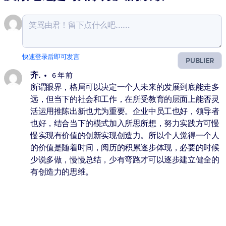
快速登录后即可发言
PUBLIER
齐.
6 年 前
所谓眼界，格局可以决定一个人未来的发展到底能走多
远，但当下的社会和工作，在所受教育的层面上能否灵
活运用推陈出新也尤为重要。企业中员工也好，领导者
也好，结合当下的模式加入所思所想，努力实践方可慢
慢实现有价值的创新实现创造力。所以个人觉得一个人
的价值是随着时间，阅历的积累逐步体现，必要的时候
少说多做，慢慢总结，少有弯路才可以逐步建立健全的
有创造力的思维。