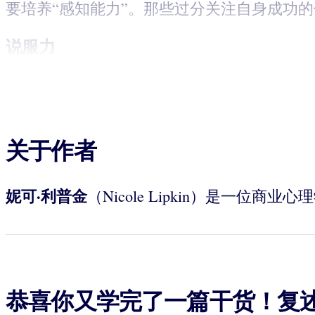
要培养“感知能力”。那些过分关注自身成功
说服力
关于作者
妮可·利普金
（Nicole Lipkin）是一
恭喜你又学完了一篇干货！复