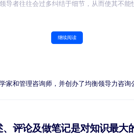
的领导者往往会过多纠结于细节，从而使其不能
继续阅读
位商业心理学家和管理咨询师，并创办了均衡领导力咨
述、评论及做笔记是对知识最大