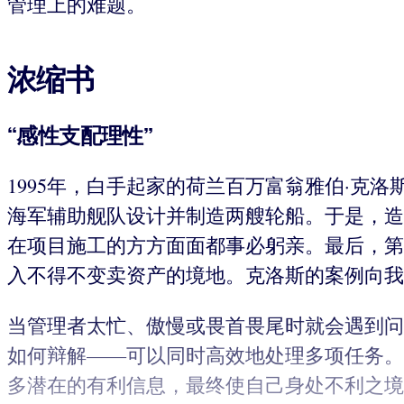
管理上的难题。
浓缩书
“感性支配理性”
1995年，白手起家的荷兰百万富翁雅伯·克
海军辅助舰队设计并制造两艘轮船。于是，造
在项目施工的方方面面都事必躬亲。最后，第
入不得不变卖资产的境地。克洛斯的案例向我
当管理者太忙、傲慢或畏首畏尾时就会遇到问
如何辩解——可以同时高效地处理多项任务。
多潜在的有利信息，最终使自己身处不利之境