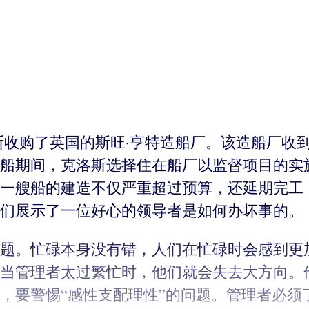
洛斯收购了英国的斯旺·亨特造船厂。该造船厂
船期间，克洛斯选择住在船厂以监督项目的实
一艘船的建造不仅严重超过预算，还延期完工
们展示了一位好心的领导者是如何办坏事的。
题。忙碌本身没有错，人们在忙碌时会感到更
当管理者太过繁忙时，他们就会失去大方向。
，要警惕“感性支配理性”的问题。管理者必须