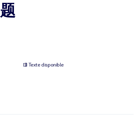
题
Texte disponible