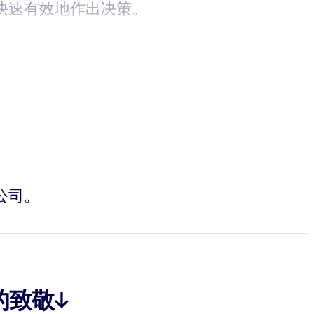
快速有效地作出决策。
询公司。
的致敬↓