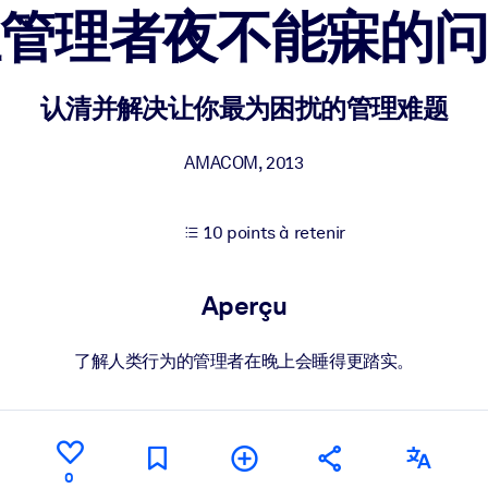
让管理者夜不能寐的问
XP pour de meilleurs résultats d'apprentissage.
认清并解决让你最为困扰的管理难题
s commerciales fiables et prêtes à l'emploi.
AMACOM
,
2013
10 points à retenir
cturées pour améliorer les résultats.
Aperçu
了解人类行为的管理者在晚上会睡得更踏实。
0