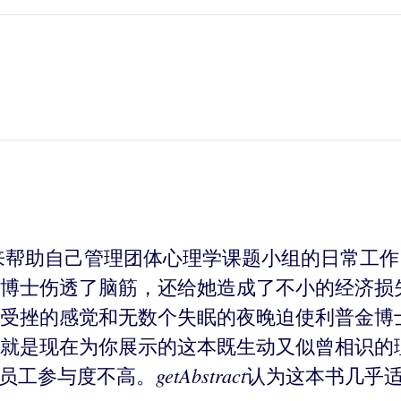
来帮助自己管理团体心理学课题小组的日常工
博士伤透了脑筋，还给她造成了不小的经济损
受挫的感觉和无数个失眠的夜晚迫使利普金博
就是现在为你展示的这本既生动又似曾相识的
getAbstract
及员工参与度不高。
认为这本书几乎