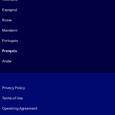
Espagnol
Russe
Mandarin
Portugais
Français
Arabe
Footer legal
Privacy Policy
Terms of Use
Operating Agreement