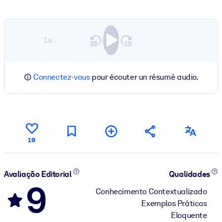
1×
Connectez-vous
pour écouter un résumé audio.
19
Avaliação Editorial
Qualidades
9
Conhecimento Contextualizado
Exemplos Práticos
Eloquente