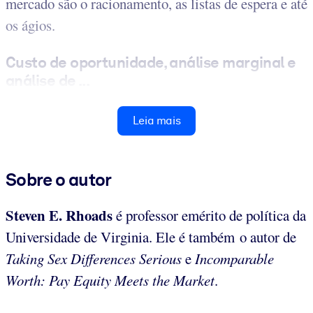
mercado são o racionamento, as listas de espera e até
os ágios.
Custo de oportunidade, análise marginal e
análise de ...
Leia mais
Sobre o autor
Steven E. Rhoads
é professor emérito de política da
Universidade de Virginia. Ele é também o autor de
Taking Sex Differences Serious
e
Incomparable
Worth: Pay Equity Meets the Market
.