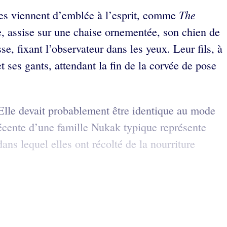
The
nes viennent d’emblée à l’esprit, comme
, assise sur une chaise ornementée, son chien de
e, fixant l’observateur dans les yeux. Leur fils, à
t ses gants, attendant la fin de la corvée de pose
 Elle devait probablement être identique au mode
récente d’une famille Nukak typique représente
s lequel elles ont récolté de la nourriture