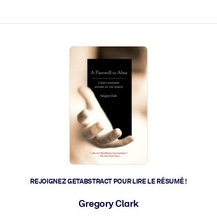
 et l'action rapide.
 l'avenir.
REJOIGNEZ GETABSTRACT POUR LIRE LE RÉSUMÉ !
Gregory Clark