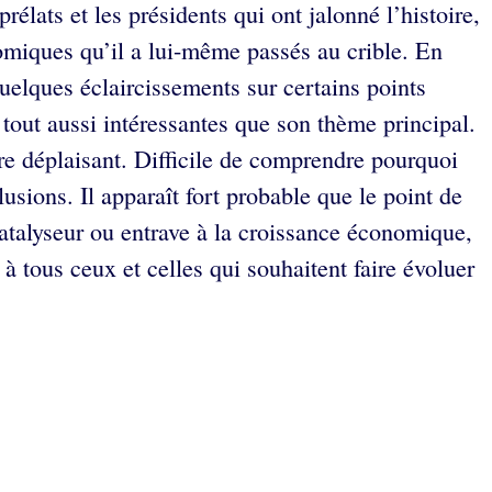
prélats et les présidents qui ont jalonné l’histoire,
omiques qu’il a lui-même passés au crible. En
uelques éclaircissements sur certains points
s tout aussi intéressantes que son thème principal.
tre déplaisant. Difficile de comprendre pourquoi
usions. Il apparaît fort probable que le point de
catalyseur ou entrave à la croissance économique,
 tous ceux et celles qui souhaitent faire évoluer