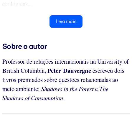
ecológicas...
Leia mais
Sobre o autor
Professor de relações internacionais na University of
Peter Dauvergne
British Columbia,
escreveu dois
livros premiados sobre questões relacionadas ao
meio ambiente:
Shadows in the Forest
e
The
Shadows of Consumption
.