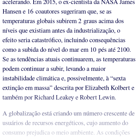
acelerando. Em 2015, o ex-cientista da NASA James
Hansen e 16 coautores sugeriram que, se as
temperaturas globais subirem 2 graus acima dos
níveis que existiam antes da industrialização, o
efeito seria catastrófico, incluindo consequências
como a subida do nível do mar em 10 pés até 2100.
Se as tendências atuais continuarem, as temperaturas
podem continuar a subir, levando a maior
instabilidade climática e, possivelmente, à “sexta
extinção em massa” descrita por Elizabeth Kolbert e
também por Richard Leakey e Robert Lewin.
A globalização está criando um número crescente de
usuários de recursos energéticos, cujo aumento do
consumo prejudica o meio ambiente. As condições