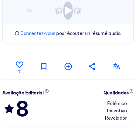
1×
Connectez-vous
pour écouter un résumé audio.
7
Avaliação Editorial
Qualidades
8
Polêmico
Inovativo
Revelador