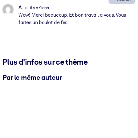
A.
il y a 9 ans
Wow! Merci beaucoup. Et bon travail a vous. Vous
faites un boulot de fer.
Plus d'infos sur ce thème
Par le même auteur