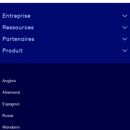
Visually hidden Text
Entreprise
Ressources
Partenaires
Produit
Langue
Anglais
Allemand
Espagnol
Russe
Mandarin