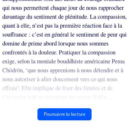
qui nous permettent chaque jour de nous rapprocher
davantage du sentiment de plénitude. La compassion,
quant à elle, n’est pas la première réaction face à la
souffrance : c’est en général le sentiment de peur qui
domine de prime abord lorsque nous sommes
confrontés à la douleur. Pratiquer la compassion
exige, selon la moniale bouddhiste américaine Pema
Chödrön, ‘que nous apprenions à nous détendre et à
nous autoriser à aller doucement vers ce qui nous
effraie’. Elle implique de fixer des limites et de
s’accepter tout en acceptant les autres. Enfin, ...
Poursuivre la lecture