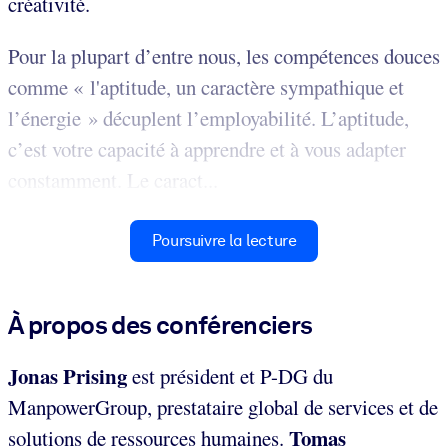
créativité.
Pour la plupart d’entre nous, les compétences douces
comme « l'aptitude, un caractère sympathique et
l’énergie » décuplent l’employabilité. L’aptitude,
c’est votre capacité à apprendre et à vous adapter
constamment. Le caract...
Poursuivre la lecture
À propos des conférenciers
Jonas Prising
est président et P-DG du
ManpowerGroup, prestataire global de services et de
Tomas
solutions de ressources humaines.