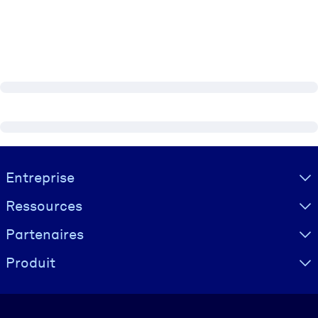
Visually hidden Text
Entreprise
Ressources
Partenaires
Produit