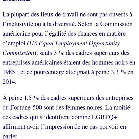
La plupart des lieux de travail ne sont pas ouverts à
l’inclusivité ou à la diversité. Selon la Commission
américaine pour l’égalité des chances en matière
d’emploi (
US Equal Employment Opportunity
Commission
), seuls 3 % des cadres supérieurs des
entreprises américaines étaient des hommes noirs en
1985 ; et ce pourcentage atteignait à peine 3,3 % en
2014.
À peine 1,5 % des cadres supérieurs des entreprises
du Fortune 500 sont des femmes noires.
La moitié
des cadres qui s’identifient comme LGBTQ+
affirment avoir l’impression de ne pas pouvoir en
parler.