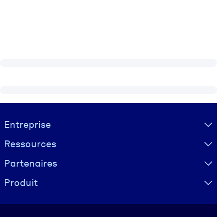
Visually hidden Text
Entreprise
Ressources
Partenaires
Produit