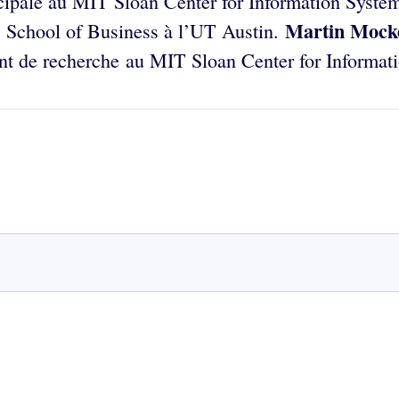
ncipale au MIT Sloan Center for Information Syste
Martin Mock
hool of Business à l’UT Austin. ​​​​
oint de recherche au MIT Sloan Center for Informa