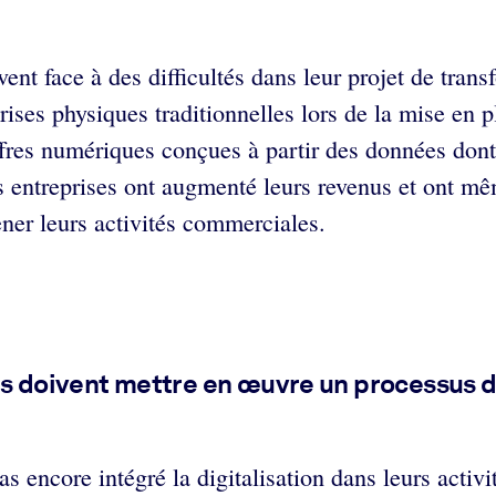
vent face à des difficultés dans leur projet de tra
rises physiques traditionnelles lors de la mise en 
ffres numériques conçues à partir des données dont e
entreprises ont augmenté leurs revenus et ont mê
ener leurs activités commerciales.
es doivent mettre en œuvre un processus d
pas encore intégré la digitalisation dans leurs acti