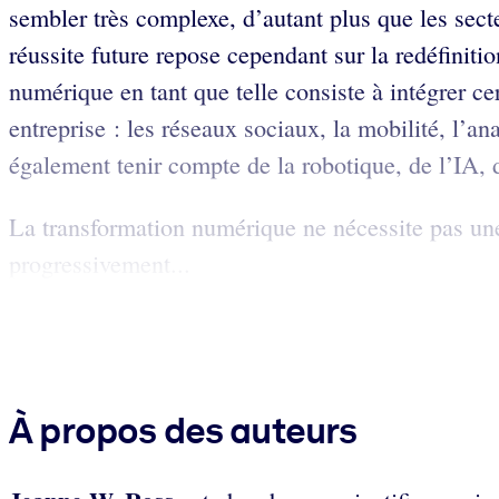
sembler très complexe, d’autant plus que les secte
réussite future repose cependant sur la redéfiniti
numérique en tant que telle consiste à intégrer 
entreprise : les réseaux sociaux, la mobilité, l’
également tenir compte de la robotique, de l’IA,
La transformation numérique ne nécessite pas une 
progressivement...
À propos des auteurs