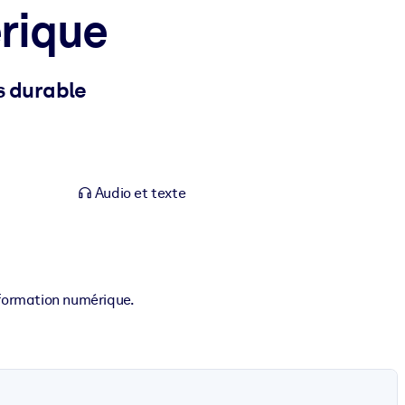
rique
s durable
Audio et texte
nsformation numérique.