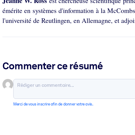
Jeanne W. Ross
est chercheuse scientifique pri
émérite en systèmes d'information à la McCombs Sc
l'université de Reutlingen, en Allemagne, et adj
Commenter ce résumé
Merci de vous inscrire afin de donner votre avis.