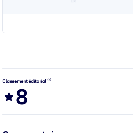
1×
Classement éditorial
8