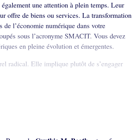
nt également une attention à plein temps. Leur
eur offre de biens ou services. La transformation
nts de l’économie numérique dans votre
, regroupés sous l’acronyme SMACIT. Vous devez
riques en pleine évolution et émergentes.
l radical. Elle implique plutôt de s’engager