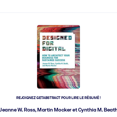
 et l'action rapide.
 l'avenir.
REJOIGNEZ GETABSTRACT POUR LIRE LE RÉSUMÉ !
Jeanne W. Ross, Martin Mocker et Cynthia M. Beat