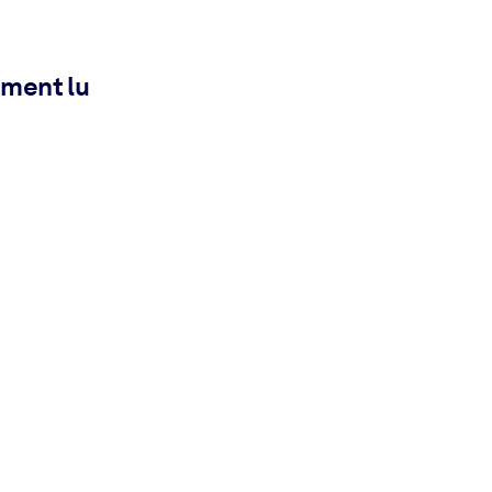
ement lu