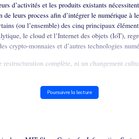
urs d’activités et les produits existants nécessite
on de leurs process afin d’intégrer le numérique à l
certains (ou l’ensemble) des cinq principaux éléme
analytique, le cloud et l’Internet des objets (IoT)
 des crypto-monnaies et d’autres technologies numé
restructuration complète, ni un changement culture
Poursuivre la lecture