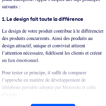
suivants :
1. Le design fait toute la différence
Le design de votre produit contribue à le différencier
des produits concurrents. Ainsi des produits au
design attractif, unique et convivial attirent
l’attention nécessaire, fidélisent les clients et créent
un lien émotionnel.
Pour tester ce principe, il suffit de comparer
l’approche en matière de développement de
téléphone portable adoptée par Motorola et celle
d’Apple...