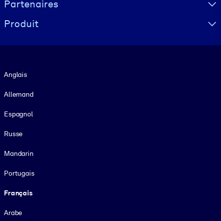
Partenaires
Produit
Langue
Anglais
Allemand
Espagnol
Russe
Mandarin
Portugais
Français
Arabe